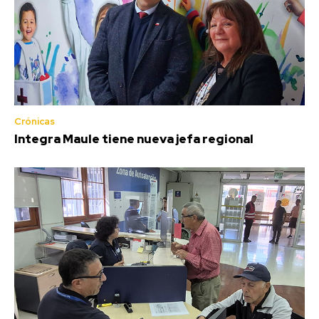
Crónicas
Integra Maule tiene nueva jefa regional