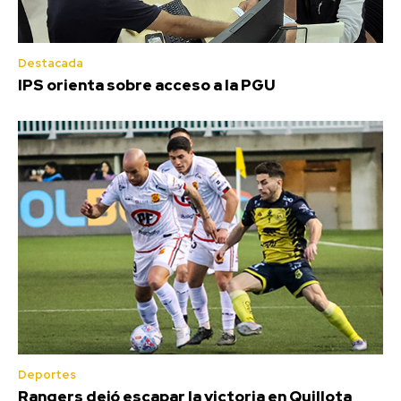
Destacada
IPS orienta sobre acceso a la PGU
Deportes
Rangers dejó escapar la victoria en Quillota