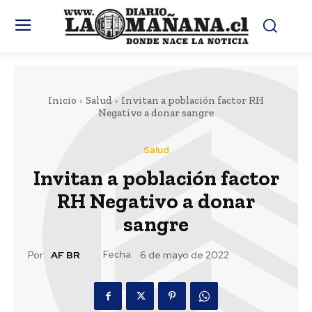
Inicio
Salud
Invitan a población factor RH
Negativo a donar sangre
Salud
Invitan a población factor
RH Negativo a donar
sangre
Fecha:
Por:
AF BR
6 de mayo de 2022