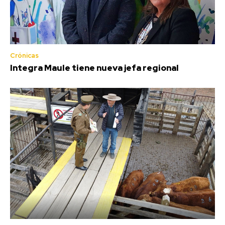
Crónicas
Integra Maule tiene nueva jefa regional