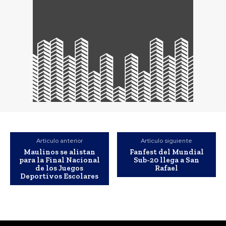
Artículo anterior
Artículo siguiente
Maulinos se alistan
Fanfest del Mundial
para la Final Nacional
Sub-20 llega a San
de los Juegos
Rafael
Deportivos Escolares