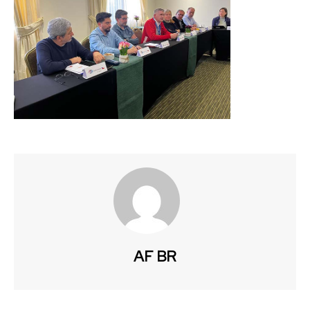
AF BR