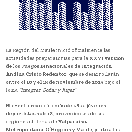
La Región del Maule inició oficialmente las
actividades preparatorias para la
XXVI versión
de los Juegos Binacionales de Integración
Andina Cristo Redentor
, que se desarrollarán
entre el
10 y el 15 de noviembre de 2025
bajo el
lema
“Integrar, Soñar y Jugar”
.
El evento reunirá a
más de 1.800 jóvenes
deportistas sub-18
, provenientes de las
regiones chilenas de
Valparaíso,
Metropolitana, O’Higgins y Maule
, junto a las