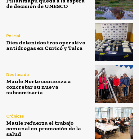
Pillanmapu queda a la espera
de decisión de UNESCO
Policial
Diez detenidos tras operativo
antidrogas en Curicó y Talca
Destacada
Maule Norte comienza a
concretar su nueva
subcomisaría
Crónicas
Maule refuerza el trabajo
comunal en promoción de la
salud