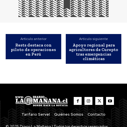
Artículo anterior
Artículo siguiente
Rests destaca con
Apoyo regional para
piloto de operaciones
agricultores de Curepto
en Perú
tras emergencias
climáticas
Tarifario Servel
Quiénes Somos
Contacto
© 2025 Diario La Mañana | Todos los derechos reservados