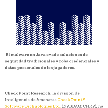
El malware en Java evade soluciones de
seguridad tradicionales y roba credenciales y
datos personales de los jugadores.
Check Point Research
, la
división de
Inteligencia de Amenazas
Check Point®
Software Technologies Ltd.
(NASDAQ: CHKP), ha