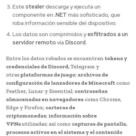
Este
stealer
descarga y ejecuta un
componente en
.NET
más sofisticado, que
roba información sensible del dispositivo.
Los datos son comprimidos y
exfiltrados a un
servidor remoto
vía
Discord
.
Entre los datos robados se encuentran
tokens y
credenciales de Discord,
Telegram y
otras
plataformas de juego
;
archivos de
configuración de lanzadores de Minecraft
como
Feather, Lunar y Essential;
contraseñas
almacenadas en navegadores
como Chrome,
Edge y Firefox;
carteras de
criptomonedas
;
información sobre
VPNs
utilizadas; así como
capturas de pantalla,
procesos activos en el sistema y el contenido