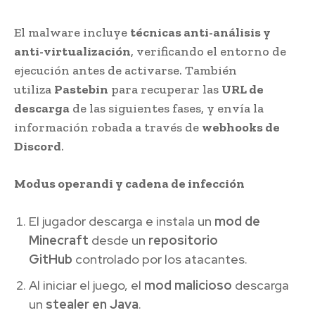
El malware incluye
técnicas anti-análisis y
anti-virtualización
, verificando el entorno de
ejecución antes de activarse. También
utiliza
Pastebin
para recuperar las
URL de
descarga
de las siguientes fases, y envía la
información robada a través de
webhooks de
Discord
.
Modus operandi y cadena de infección
El jugador descarga e instala un
mod de
Minecraft
desde un
repositorio
GitHub
controlado por los atacantes.
Al iniciar el juego, el
mod malicioso
descarga
un
stealer en Java
.