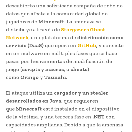
descubierto una sofisticada campaña de robo de
datos que afecta a la comunidad global de
jugadores de
Minecraft
. La amenaza se
distribuye a través de
Stargazers Ghost
Network
, una plataforma de
distribución como
servicio (DaaS)
que opera en
GitHub
, y consiste
en un malware en múltiples fases que se hace
pasar por herramientas de modificación de
juego (
scripts y macros
, o
cheats
)
como
Oringo
y
Taunahi
.
El ataque utiliza un
cargador y un stealer
desarrollados en Java
, que requieren
que
Minecraft
esté instalado en el dispositivo
de la víctima, y una tercera fase en
.NET
con
capacidades ampliadas. Debido a que la amenaza