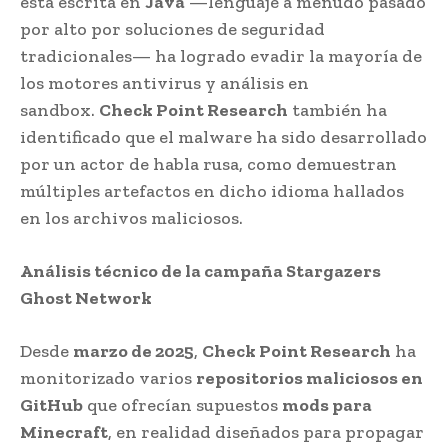
está escrita en
Java
—lenguaje a menudo pasado
por alto por soluciones de seguridad
tradicionales— ha logrado evadir la mayoría de
los motores antivirus y análisis en
sandbox.
Check Point Research
también ha
identificado que el malware ha sido desarrollado
por un actor de habla rusa, como demuestran
múltiples artefactos en dicho idioma hallados
en los archivos maliciosos.
Análisis técnico de la campaña Stargazers
Ghost Network
Desde
marzo de 2025
,
Check Point Research
ha
monitorizado varios
repositorios maliciosos en
GitHub
que ofrecían supuestos
mods para
Minecraft
, en realidad diseñados para propagar