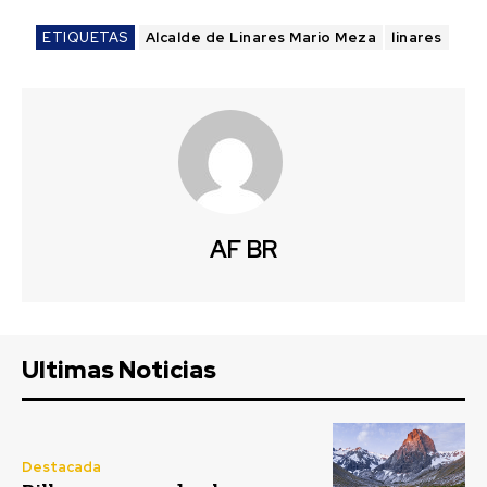
ETIQUETAS
Alcalde de Linares Mario Meza
linares
AF BR
Ultimas Noticias
Destacada