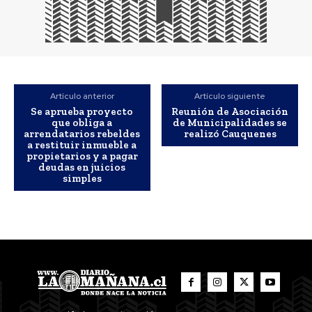
Artículo anterior
Artículo siguiente
Se aprueba proyecto
Reunión de Asociación
que obliga a
de Municipalidades se
arrendatarios rebeldes
realizó Cauquenes
a restituir inmueble a
propietarios y a pagar
deudas en juicios
simples