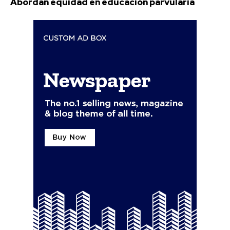
Abordan equidad en educación parvularia