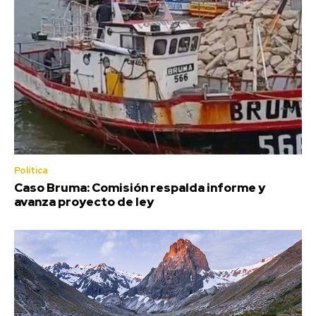
Política
Caso Bruma: Comisión respalda informe y
avanza proyecto de ley