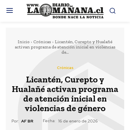
Inicio
Crónicas
Licantén, Curepto y Hualañé
activan programa de atención inicial en violencias
de...
Crónicas
Licantén, Curepto y
Hualañé activan programa
de atención inicial en
violencias de género
Fecha:
Por:
AF BR
16 de enero de 2026