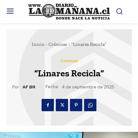
Inicio
Crónicas
“Linares Recicla”
Crónicas
“Linares Recicla”
Fecha:
Por:
AF BR
4 de septiembre de 2025