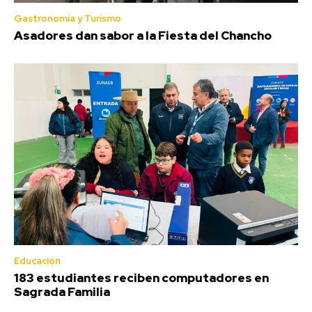
Gastronomía y Turismo
Asadores dan sabor a la Fiesta del Chancho
Educación
183 estudiantes reciben computadores en
Sagrada Familia