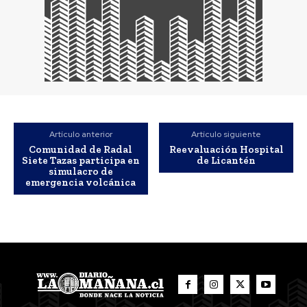
Artículo anterior
Artículo siguiente
Comunidad de Radal
Reevaluación Hospital
Siete Tazas participa en
de Licantén
simulacro de
emergencia volcánica