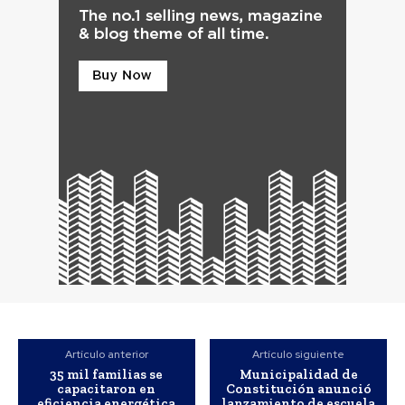
Artículo anterior
Artículo siguiente
35 mil familias se
Municipalidad de
capacitaron en
Constitución anunció
eficiencia energética
lanzamiento de escuela