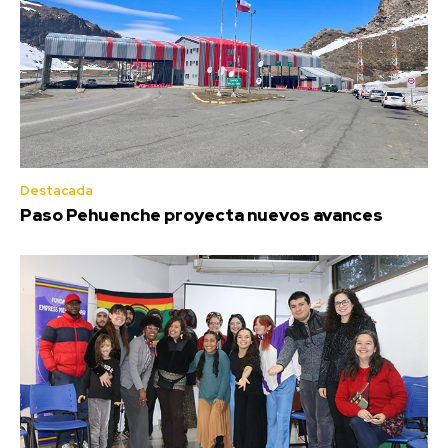
Destacada
Paso Pehuenche proyecta nuevos avances