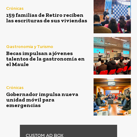
Crónicas
159 familias de Retiro reciben
las escrituras de sus viviendas
Gastronomía y Turismo
Becas impulsan a jóvenes
talentos de la gastronomía en
el Maule
Crónicas
Gobernador impulsa nueva
unidad móvil para
emergencias