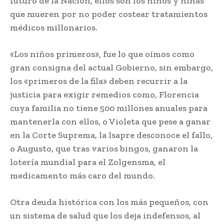
futuro de la Nación, ellos son los niños y niñas
que mueren por no poder costear tratamientos
médicos millonarios.
«Los niños primeros», fue lo que oímos como
gran consigna del actual Gobierno, sin embargo,
los «primeros de la fila» deben recurrir a la
justicia para exigir remedios como, Florencia
cuya familia no tiene 500 millones anuales para
mantenerla con ellos, o Violeta que pese a ganar
en la Corte Suprema, la Isapre desconoce el fallo,
o Augusto, que tras varios bingos, ganaron la
lotería mundial para el Zolgensma, el
medicamento más caro del mundo.
Otra deuda histórica con los más pequeños, con
un sistema de salud que los deja indefensos, al