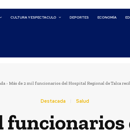
CULTURA Y ESPECTACULO
DEPORTES
ECONOMÍA
E
ada
Más de 2 mil funcionarios del Hospital Regional de Talca reci
Destacada
Salud
l funcionarios 