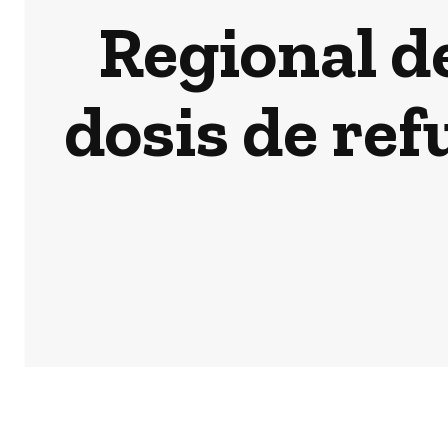
Regional d
dosis de ref