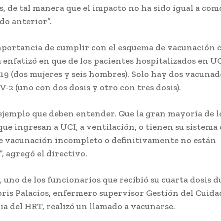
s, de tal manera que el impacto no ha sido igual a com
odo anterior”.
mportancia de cumplir con el esquema de vacunación 
a enfatizó en que de los pacientes hospitalizados en U
19 (dos mujeres y seis hombres). Solo hay dos vacuna
V-2 (uno con dos dosis y otro con tres dosis).
 ejemplo que deben entender. Que la gran mayoría de l
que ingresan a UCI, a ventilación, o tienen su sistema 
 vacunación incompleto o definitivamente no están
, agregó el directivo.
, uno de los funcionarios que recibió su cuarta dosis d
oris Palacios, enfermero supervisor Gestión del Cuida
a del HRT, realizó un llamado a vacunarse.