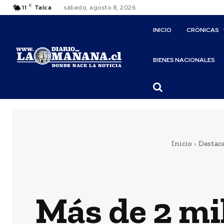
C
11
Talca
sábado, agosto 8, 2026
INICIO
CRÓNICAS
BIENES NACIONALES
Inicio
Destac
Más de 2 mi