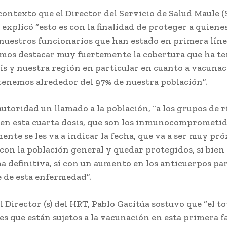
 contexto que el Director del Servicio de Salud Maule (
 explicó “esto es con la finalidad de proteger a quiene
nuestros funcionarios que han estado en primera línea
os destacar muy fuertemente la cobertura que ha t
ís y nuestra región en particular en cuanto a vacunac
 tenemos alrededor del 97% de nuestra población”.
autoridad un llamado a la población, “a los grupos de r
en esta cuarta dosis, que son los inmunocomprometid
ente se les va a indicar la fecha, que va a ser muy pr
con la población general y quedar protegidos, si bien 
a definitiva, sí con un aumento en los anticuerpos pa
 de esta enfermedad”.
l Director (s) del HRT, Pablo Gacitúa sostuvo que “el to
es que están sujetos a la vacunación en esta primera f