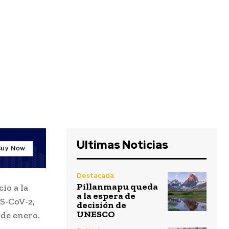
Ultimas Noticias
Destacada
Pillanmapu queda
io a la
a la espera de
S-CoV-2,
decisión de
UNESCO
 de enero.