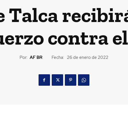
e Talca recibi
uerzo contra e
Por:
AF BR
Fecha:
26 de enero de 2022