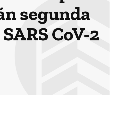
rán segunda
l SARS CoV-2