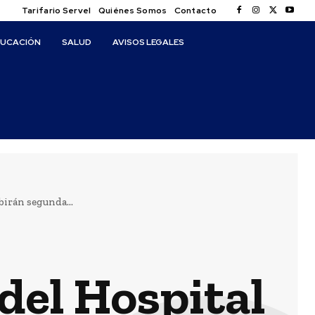
Tarifario Servel
Quiénes Somos
Contacto
DUCACIÓN
SALUD
AVISOS LEGALES
birán segunda...
del Hospital