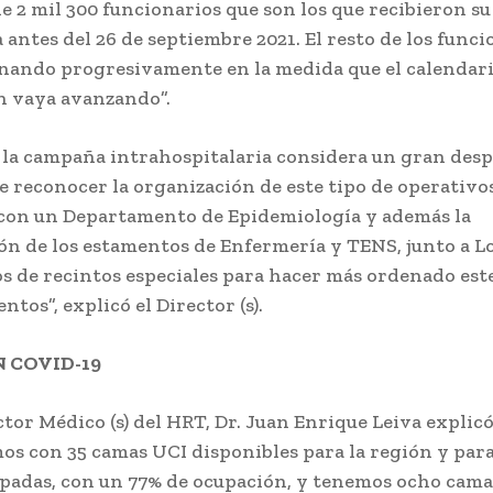
e 2 mil 300 funcionarios que son los que recibieron su
 antes del 26 de septiembre 2021. El resto de los funci
nando progresivamente en la medida que el calendari
n vaya avanzando”.
 la campaña intrahospitalaria considera un gran despl
 reconocer la organización de este tipo de operativo
con un Departamento de Epidemiología y además la
ón de los estamentos de Enfermería y TENS, junto a Lo
 de recintos especiales para hacer más ordenado este
tos”, explicó el Director (s).
 COVID-19
ctor Médico (s) del HRT, Dr. Juan Enrique Leiva explic
os con 35 camas UCI disponibles para la región y para 
padas, con un 77% de ocupación, y tenemos ocho cama