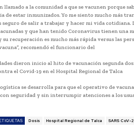
n llamado a la comunidad a que se vacunen porque sa
a de estar inmunizados. Yo me siento mucho más tran
seguro de salir a trabajar y hacer mi vida cotidiana. 
acunadas y que han tenido Coronavirus tienen una m
y su recuperación es mucho más rápida versus las per
vacuna”, recomendó el funcionario del
dades dieron inicio al hito de vacunación segunda dos
ontra el Covid-19 en el Hospital Regional de Talca
ogística se desarrolla para que el operativo de vacuna
 con seguridad y sin interrumpir atenciones a los usu
ETIQUETAS
Dosis
Hospital Regional de Talca
SARS CoV-2