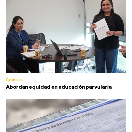
Crónicas
Abordan equidad en educación parvularia