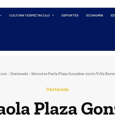
CULTURA Y ESPECTACULO
DEPORTES
ECONOMÍA
E
icio
Destacada
Ministra Paola Plaza González visito Villa Bavie
Destacada
aola Plaza Gonz