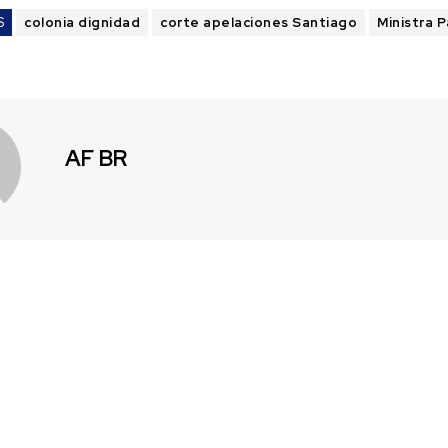
S
colonia dignidad
corte apelaciones Santiago
Ministra P
AF BR