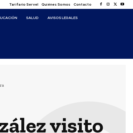
Tarifario Servel
Quiénes Somos
Contacto
DUCACIÓN
SALUD
AVISOS LEGALES
ra
ález visito