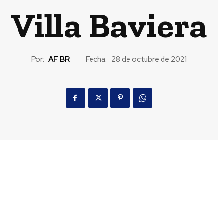
Villa Baviera
Por:
AF BR
Fecha:
28 de octubre de 2021