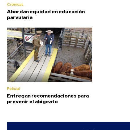
Crónicas
Abordan equidad en educación
parvularia
Policial
Entregan recomendaciones para
prevenir el abigeato