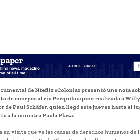
ocumental de Nteflix «Colonia» presentó una nota sob
o de cuerpos al río Perquilauquen realizada a Willy
r de Paul Schäfer, quien llegó este jueves hasta el lu
to a la ministra Paola Plaza.
a en visita que ve las causas de derechos humanos de l