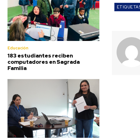
ETIQUETA
Educación
183 estudiantes reciben
computadores en Sagrada
Familia