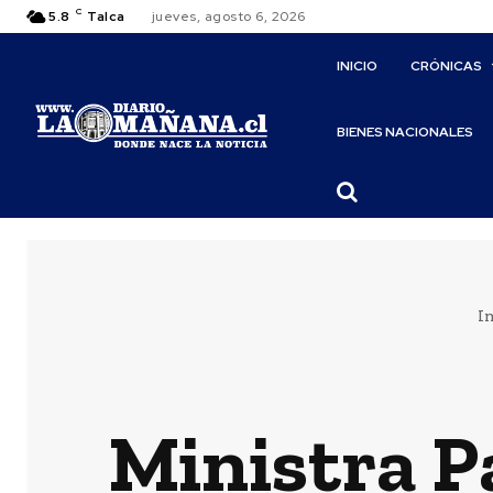
C
5.8
Talca
jueves, agosto 6, 2026
INICIO
CRÓNICAS
BIENES NACIONALES
In
Ministra P