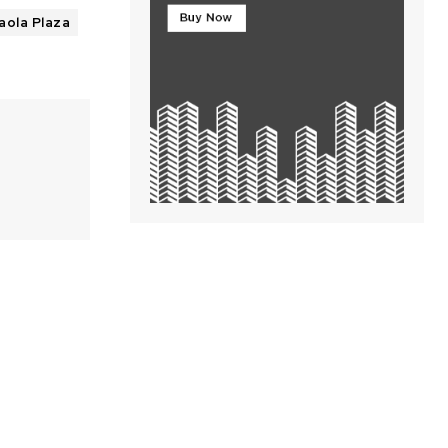
aola Plaza