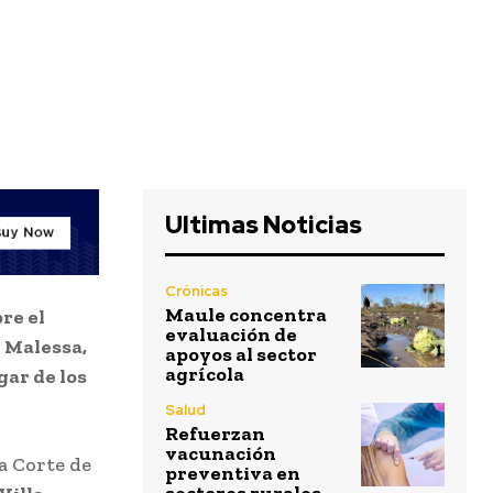
Ultimas Noticias
Crónicas
Maule concentra
re el
evaluación de
 Malessa,
apoyos al sector
agrícola
gar de los
Salud
Refuerzan
vacunación
a Corte de
preventiva en