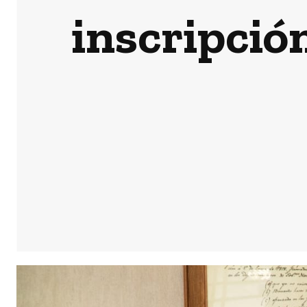
inscripció