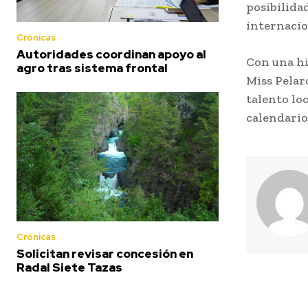
posibilida
internacio
Crónicas
Autoridades coordinan apoyo al
Con una hi
agro tras sistema frontal
Miss Pelar
talento lo
calendario
Crónicas
Solicitan revisar concesión en
Radal Siete Tazas