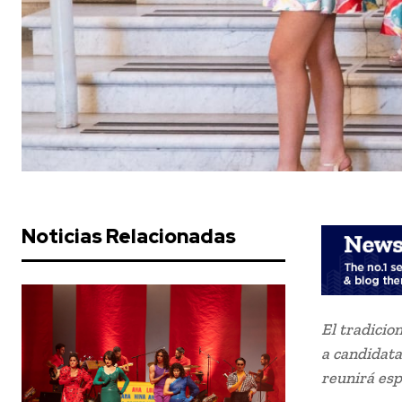
Noticias Relacionadas
El tradicio
a candidata
reunirá esp