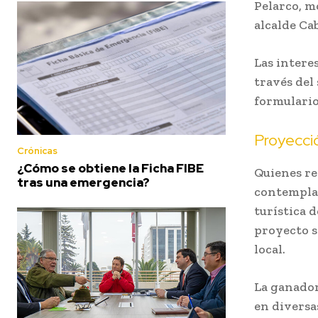
Pelarco, m
alcalde Ca
Las intere
través del 
formulario
Proyecció
Crónicas
¿Cómo se obtiene la Ficha FIBE
Quienes re
tras una emergencia?
contempla 
turística 
proyecto s
local.
La ganado
en diversa