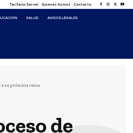
Tarifario Servel
Quiénes Somos
Contacto
DUCACIÓN
SALUD
AVISOS LEGALES
r a su próxima reina
oceso de