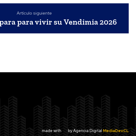
Artículo siguiente
para para vivir su Vendimia 2026
made with
by Agencia Digital
MediaDev.CL