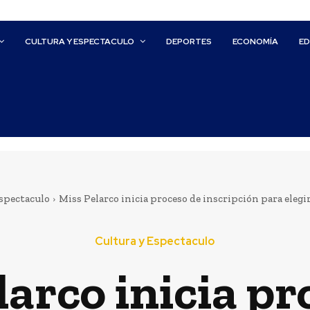
CULTURA Y ESPECTACULO
DEPORTES
ECONOMÍA
E
spectaculo
Miss Pelarco inicia proceso de inscripción para elegi
Cultura y Espectaculo
larco inicia pr