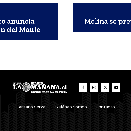
co anuncia
Molina se pre
ón del Maule
Tarifario Servel
Quiénes Somos
Contacto