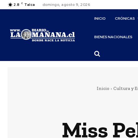
C
2.8
Talca
domingo, agosto 9, 2026
INICIO
CRÓNICAS
BIENES NACIONALES
Inicio
Cultura y E
Miss Pe