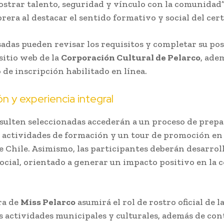
ostrar talento, seguridad y vínculo con la comunidad”,
brera al destacar el sentido formativo y social del ce
sadas pueden revisar los requisitos y completar su pos
sitio web de la
Corporación Cultural de Pelarco
, ade
 de inscripción habilitado en línea.
n y experiencia integral
sulten seleccionadas accederán a un proceso de prep
actividades de formación y un tour de promoción en
de Chile. Asimismo, las participantes deberán desarrol
ocial, orientado a generar un impacto positivo en la
ra de
Miss Pelarco
asumirá el rol de rostro oficial de 
s actividades municipales y culturales, además de con