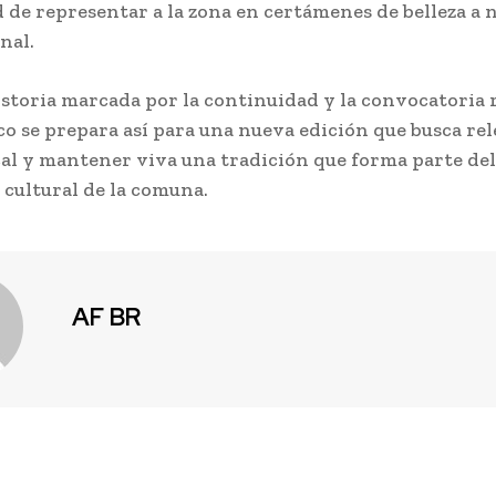
d de representar a la zona en certámenes de belleza a 
nal.
storia marcada por la continuidad y la convocatoria 
co se prepara así para una nueva edición que busca rel
cal y mantener viva una tradición que forma parte del
 cultural de la comuna.
AF BR