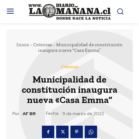
Inicio
Crónicas
Municipalidad de constitución
inaugura nueva "Casa Emma”
Crónicas
Municipalidad de
constitución inaugura
nueva «Casa Emma”
Fecha:
Por:
AF BR
9 de marzo de 2022