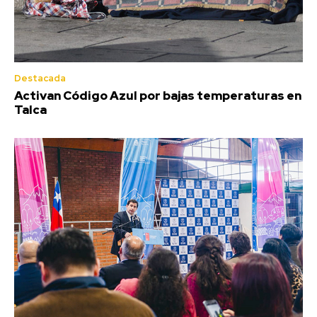
Destacada
Activan Código Azul por bajas temperaturas en
Talca