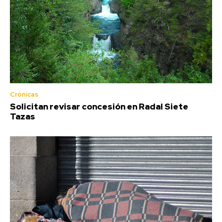
Crónicas
Solicitan revisar concesión en Radal Siete
Tazas