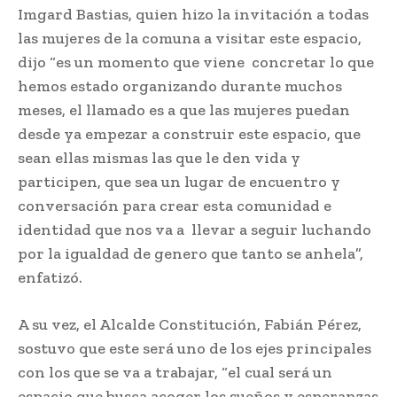
Imgard Bastias, quien hizo la invitación a todas
las mujeres de la comuna a visitar este espacio,
dijo “es un momento que viene concretar lo que
hemos estado organizando durante muchos
meses, el llamado es a que las mujeres puedan
desde ya empezar a construir este espacio, que
sean ellas mismas las que le den vida y
participen, que sea un lugar de encuentro y
conversación para crear esta comunidad e
identidad que nos va a llevar a seguir luchando
por la igualdad de genero que tanto se anhela”,
enfatizó.
A su vez, el Alcalde Constitución, Fabián Pérez,
sostuvo que este será uno de los ejes principales
con los que se va a trabajar, “el cual será un
espacio que busca acoger los sueños y esperanzas