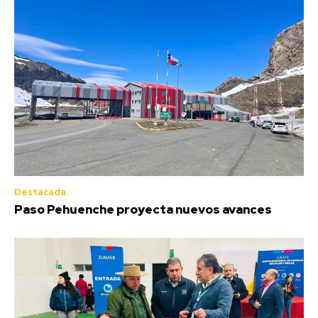
Destacada
Paso Pehuenche proyecta nuevos avances