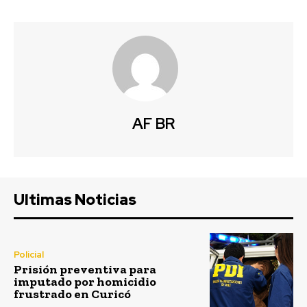
AF BR
Ultimas Noticias
Policial
Prisión preventiva para
imputado por homicidio
frustrado en Curicó