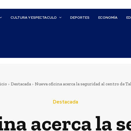
CULTURA Y ESPECTACULO
DEPORTES
ECONOMÍA
E
icio
Destacada
Nueva oficina acerca la seguridad al centro de Ta
Destacada
ina acerca la s