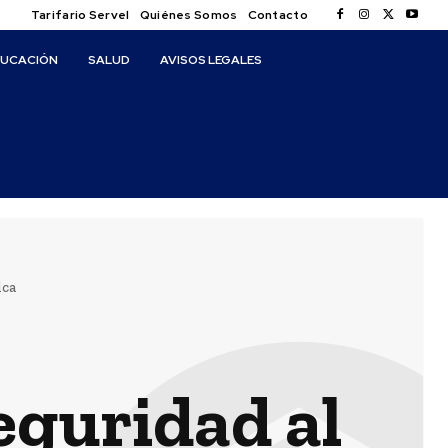
Tarifario Servel
Quiénes Somos
Contacto
DUCACIÓN
SALUD
AVISOS LEGALES
lca
eguridad al