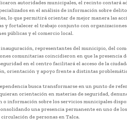
icaron autoridades municipales, el recinto contará 
pecializados en el análisis de información sobre delito
des, lo que permitirá orientar de mejor manera las acc
s y fortalecer el trabajo conjunto con organizaciones
es públicas y el comercio local.
 inauguración, representantes del municipio, del com
ones comunitarias coincidieron en que la presencia d
seguridad en el centro facilitará el acceso de la ciudad
n, orientación y apoyo frente a distintas problemátic
ependencia busca transformarse en un punto de refe
quieran orientación en materias de seguridad, denunc
 o información sobre los servicios municipales dispo
 consolidando una presencia permanente en uno de los
circulación de personas en Talca.