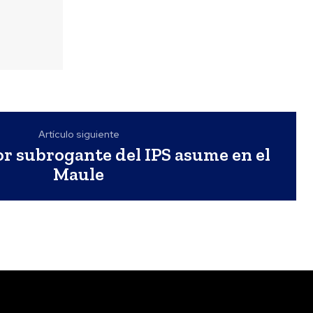
Artículo siguiente
r subrogante del IPS asume en el
Maule