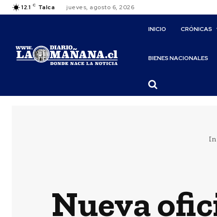
C
12.1
Talca
jueves, agosto 6, 2026
INICIO
CRÓNICAS
BIENES NACIONALES
In
Nueva ofic