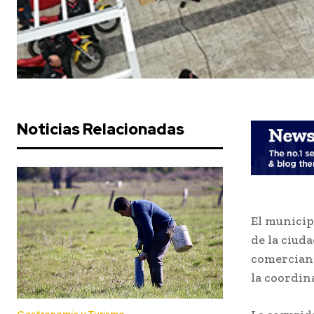
Noticias Relacionadas
El municip
de la ciuda
comerciant
la coordin