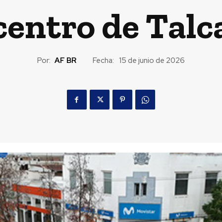
centro de Talc
Por:
AF BR
Fecha:
15 de junio de 2026