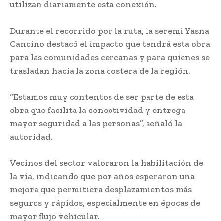
utilizan diariamente esta conexión.
Durante el recorrido por la ruta, la seremi Yasna
Cancino destacó el impacto que tendrá esta obra
para las comunidades cercanas y para quienes se
trasladan hacia la zona costera de la región.
“Estamos muy contentos de ser parte de esta
obra que facilita la conectividad y entrega
mayor seguridad a las personas”, señaló la
autoridad.
Vecinos del sector valoraron la habilitación de
la vía, indicando que por años esperaron una
mejora que permitiera desplazamientos más
seguros y rápidos, especialmente en épocas de
mayor flujo vehicular.