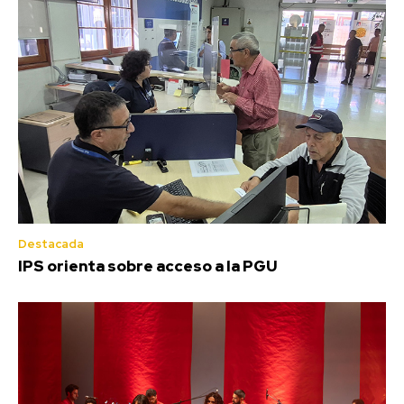
Destacada
IPS orienta sobre acceso a la PGU