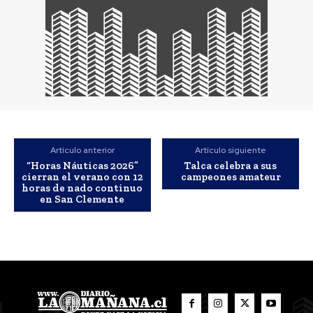
Artículo anterior
Artículo siguiente
“Horas Náuticas 2026”
Talca celebra a sus
cierran el verano con 12
campeones amateur
horas de nado continuo
en San Clemente