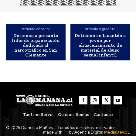
Artículo anterior
Artículo siguiente
Detienen a presunto
Detienen en Licantén a
líder de organización
joven por
dedicada al
almacenamiento de
narcotráfico en San
material de abuso
Clemente
sexual infantil
Tarifario Servel
Quiénes Somos
Contacto
© 2025 Diario La Mañana | Todos los derechos reservados
made with
by Agencia Digital
MediaDev.CL