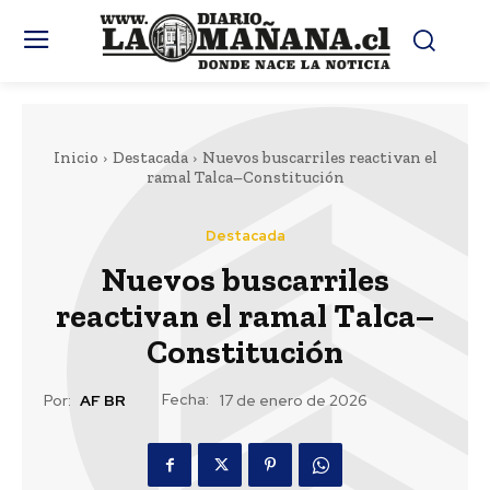
Inicio
Destacada
Nuevos buscarriles reactivan el
ramal Talca–Constitución
Destacada
Nuevos buscarriles
reactivan el ramal Talca–
Constitución
Fecha:
Por:
AF BR
17 de enero de 2026