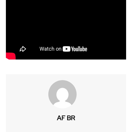
AF BR