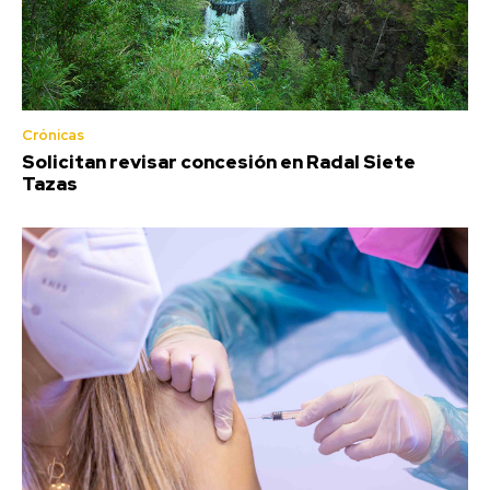
Crónicas
Solicitan revisar concesión en Radal Siete
Tazas