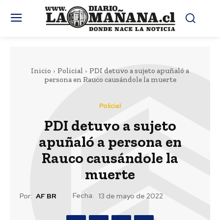
Inicio
Policial
PDI detuvo a sujeto apuñaló a
persona en Rauco causándole la muerte
Policial
PDI detuvo a sujeto
apuñaló a persona en
Rauco causándole la
muerte
Fecha:
Por:
AF BR
13 de mayo de 2022