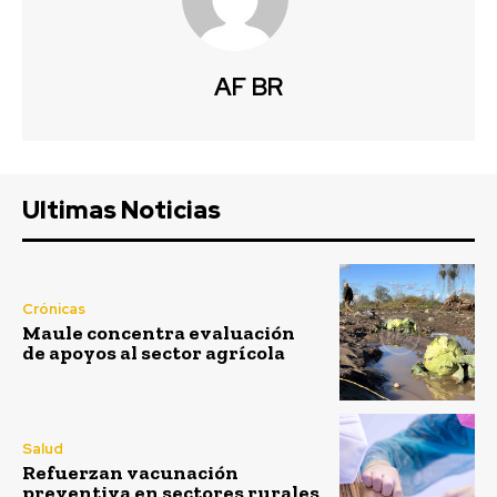
AF BR
Ultimas Noticias
Crónicas
Maule concentra evaluación
de apoyos al sector agrícola
Salud
Refuerzan vacunación
preventiva en sectores rurales