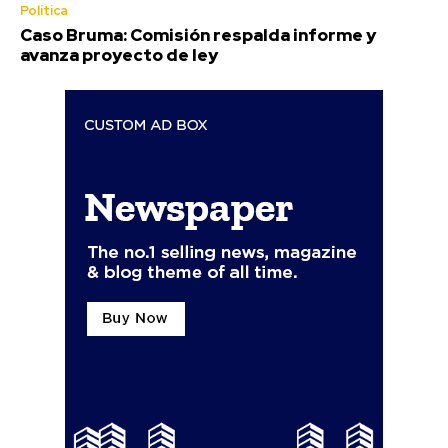
Política
Caso Bruma: Comisión respalda informe y
avanza proyecto de ley