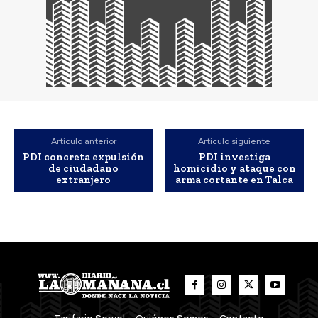
Artículo anterior
Artículo siguiente
PDI concreta expulsión
PDI investiga
de ciudadano
homicidio y ataque con
extranjero
arma cortante en Talca