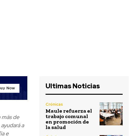
Ultimas Noticias
Crónicas
Maule refuerza el
trabajo comunal
n más de
en promoción de
 ayudará a
la salud
ía e