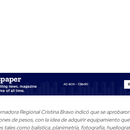
nadora Regional Cristina Bravo indicó que se aprobaro
ones de pesos, con la idea de adquirir equipamiento que
s tales como balística, planimetría, fotografía, huellograf