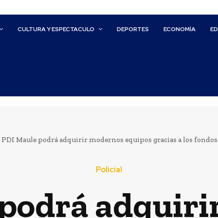
CULTURA Y ESPECTACULO
DEPORTES
ECONOMÍA
E
PDI Maule podrá adquirir modernos equipos gracias a los fondos 
Policial
podrá adquir