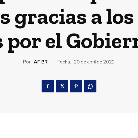
s gracias a los
 por el Gobier
Por:
AF BR
Fecha:
20 de abril de 2022