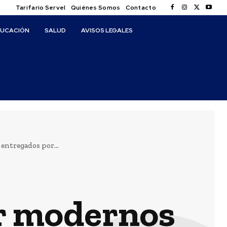
Tarifario Servel
Quiénes Somos
Contacto
DUCACIÓN
SALUD
AVISOS LEGALES
entregados por...
ir modernos