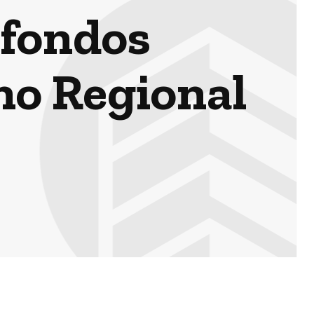
 fondos
no Regional