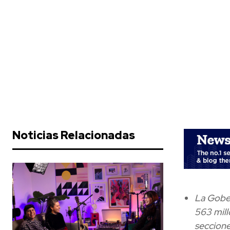
Noticias Relacionadas
La Gober
563 mill
seccione