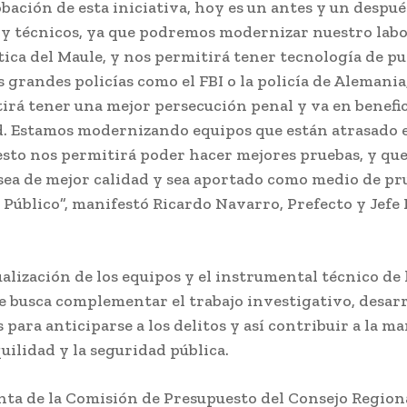
obación de esta iniciativa, hoy es un antes y un despu
s y técnicos, ya que podremos modernizar nuestro lab
tica del Maule, y nos permitirá tener tecnología de pu
s grandes policías como el FBI o la policía de Alemania
irá tener una mejor persecución penal y va en benefic
. Estamos modernizando equipos que están atrasado 
 esto nos permitirá poder hacer mejores pruebas, y que
sea de mejor calidad y sea aportado como medio de pr
 Público”, manifestó Ricardo Navarro, Prefecto y Jefe
ualización de los equipos y el instrumental técnico de 
se busca complementar el trabajo investigativo, desarr
 para anticiparse a los delitos y así contribuir a la 
uilidad y la seguridad pública.
nta de la Comisión de Presupuesto del Consejo Regiona