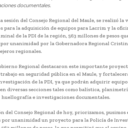
aciones documentales.
a sesión del Consejo Regional del Maule, se realizó la 
s para la adquisición de equipos para Lacrim y la ofic
iminal de la PDI de la región, 563 millones de pesos qu
por unanimidad por la Gobernadora Regional Cristin
ejeros regionales.
obierno Regional destacaron este importante proyect
trabajo en seguridad pública en el Maule, y fortalecerá
 investigación de la PDI, ya que podrán adquirir equipo
en diversas secciones tales como balística, planimetrí
, huellografía e investigaciones documentales.
ión del Consejo Regional de hoy, priorizamos, pusimos 
por unanimidad un proyecto para la Policía de Inves
 563 millones de pesos, lo que permitirá que el equipo 