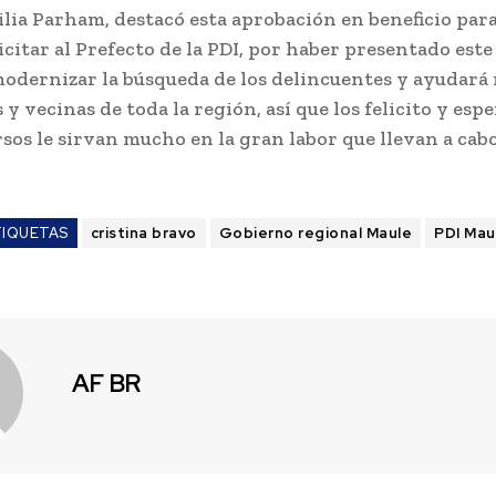
ilia Parham, destacó esta aprobación en beneficio para
icitar al Prefecto de la PDI, por haber presentado est
modernizar la búsqueda de los delincuentes y ayudará
 y vecinas de toda la región, así que los felicito y esp
rsos le sirvan mucho en la gran labor que llevan a cabo
TIQUETAS
cristina bravo
Gobierno regional Maule
PDI Mau
AF BR