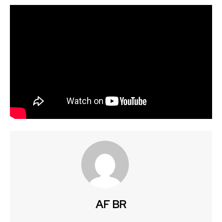
AF BR