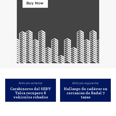
Artículo anterior
Artículo siguiente
Carabineros del SEBV
Hallazgo de cadáver en
Talca recupero 8
cercanías de Radal 7
vehículos robados
tazas