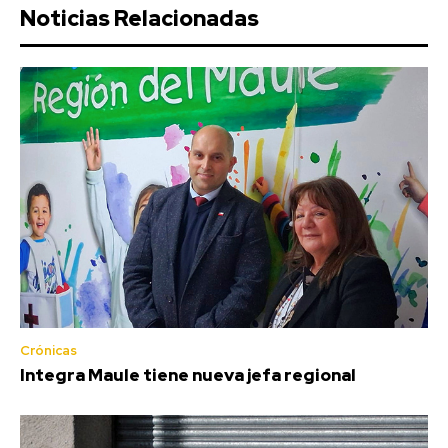
Noticias Relacionadas
Crónicas
Integra Maule tiene nueva jefa regional