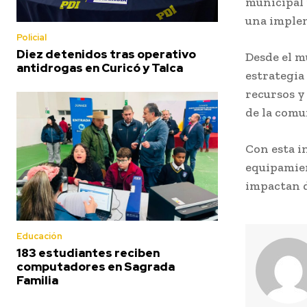
municipal 
una implem
Policial
Diez detenidos tras operativo
Desde el m
antidrogas en Curicó y Talca
estrategia
recursos y
de la comu
Con esta i
equipamien
impactan d
Educación
183 estudiantes reciben
computadores en Sagrada
Familia