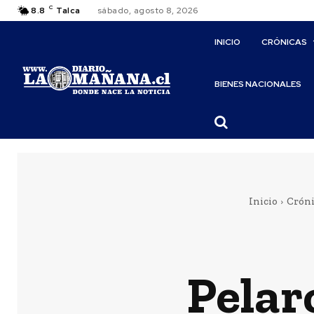
C
8.8
Talca
sábado, agosto 8, 2026
INICIO
CRÓNICAS
BIENES NACIONALES
Inicio
Cróni
Pelar