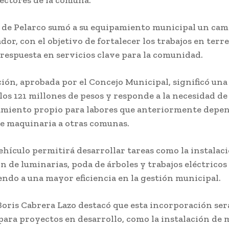
 de
Pelarco
sumó a su equipamiento municipal un cam
dor, con el objetivo de fortalecer los trabajos en terr
 respuesta en servicios clave para la comunidad.
ción, aprobada por el Concejo Municipal, significó una
 los 121 millones de pesos y responde a la necesidad d
miento propio para labores que anteriormente depen
e maquinaria a otras comunas.
ehículo permitirá desarrollar tareas como la instalac
 de luminarias, poda de árboles y trabajos eléctricos 
ndo a una mayor eficiencia en la gestión municipal.
Boris Cabrera Lazo
destacó que esta incorporación ser
para proyectos en desarrollo, como la instalación de 