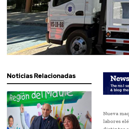
Noticias Relacionadas
Nueva maqu
labores el
distintos 