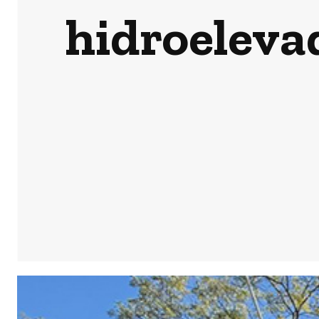
hidroelevad