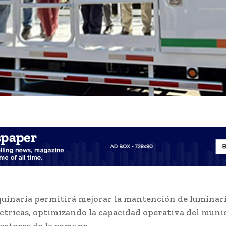
inaria permitirá mejorar la mantención de luminari
éctricas, optimizando la capacidad operativa del muni
sectores de la comuna.