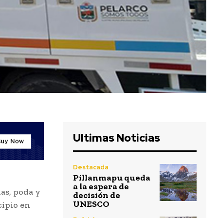
Ultimas Noticias
Destacada
Pillanmapu queda
a la espera de
as, poda y
decisión de
UNESCO
cipio en