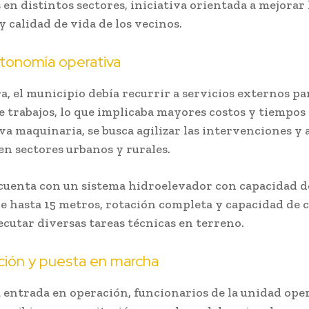
 en distintos sectores, iniciativa orientada a mejorar 
y calidad de vida de los vecinos.
tonomía operativa
a, el municipio debía recurrir a servicios externos pa
de trabajos, lo que implicaba mayores costos y tiempos 
va maquinaria, se busca agilizar las intervenciones y 
en sectores urbanos y rurales.
cuenta con un sistema hidroelevador con capacidad d
de hasta 15 metros, rotación completa y capacidad de 
ecutar diversas tareas técnicas en terreno.
ción y puesta en marcha
u entrada en operación, funcionarios de la unidad ope