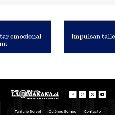
tar emocional
Impulsan tall
ina
Tarifario Servel
Quiénes Somos
Contacto