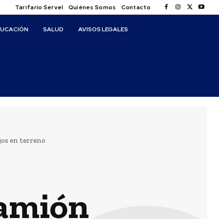
Tarifario Servel
Quiénes Somos
Contacto
DUCACIÓN
SALUD
AVISOS LEGALES
jos en terreno
camión