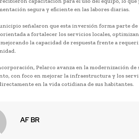
recibieron capacitación para el uso del equipo, lo que
entación segura y eficiente en las labores diarias.
unicipio señalaron que esta inversión forma parte de
 orientada a fortalecer los servicios locales, optimiza
 mejorando la capacidad de respuesta frente a requer
nidad.
ncorporación, Pelarco avanza en la modernización de 
to, con foco en mejorar la infraestructura y los servi
irectamente en la vida cotidiana de sus habitantes.
AF BR