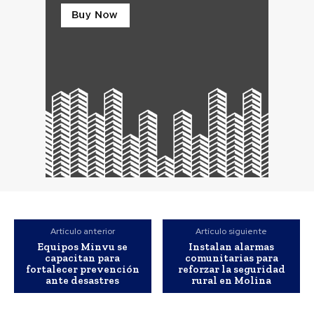
Artículo anterior
Artículo siguiente
Equipos Minvu se
Instalan alarmas
capacitan para
comunitarias para
fortalecer prevención
reforzar la seguridad
ante desastres
rural en Molina