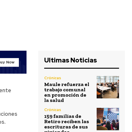
Ultimas Noticias
Crónicas
Maule refuerza el
trabajo comunal
mente
en promoción de
la salud
Crónicas
uciones
159 familias de
Retiro reciben las
os.
escrituras de sus