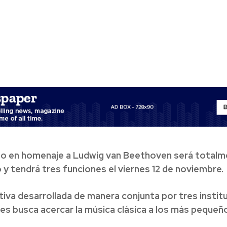
to en homenaje a Ludwig van Beethoven será total
 y tendrá tres funciones el viernes 12 de noviembre.
ativa desarrollada de manera conjunta por tres instit
les busca acercar la música clásica a los más pequeñ