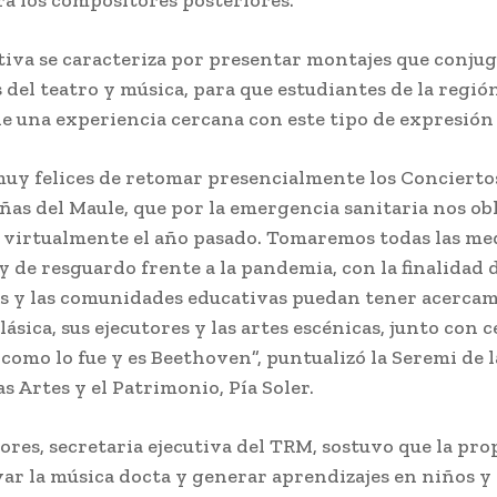
ativa se caracteriza por presentar montajes que conjug
s del teatro y música, para que estudiantes de la regi
de una experiencia cercana con este tipo de expresión 
uy felices de retomar presencialmente los Concierto
ñas del Maule, que por la emergencia sanitaria nos obl
s virtualmente el año pasado. Tomaremos todas las me
y de resguardo frente a la pandemia, con la finalidad 
s y las comunidades educativas puedan tener acerca
lásica, sus ejecutores y las artes escénicas, junto con c
como lo fue y es Beethoven”, puntualizó la Seremi de l
as Artes y el Patrimonio, Pía Soler.
lores, secretaria ejecutiva del TRM, sostuvo que la pro
var la música docta y generar aprendizajes en niños y