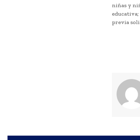
niñas y ni
educativa; 
previa sol