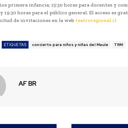
ños primera infancia; 15:30 horas para docentes y co
y 19:30 horas para el público general. El acceso es gra
icitud de invitaciones en la web
teatroregional.cl
ETIQUETAS
concierto para niños y niñas del Maule
TRM
AF BR