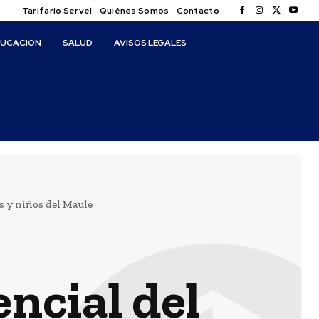
Tarifario Servel
Quiénes Somos
Contacto
DUCACIÓN
SALUD
AVISOS LEGALES
s y niños del Maule
ncial del