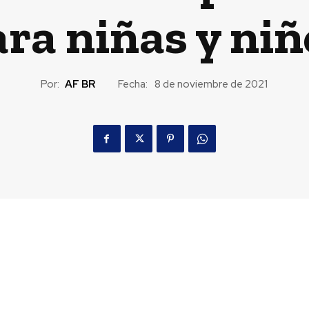
ara niñas y niñ
Por:
AF BR
Fecha:
8 de noviembre de 2021