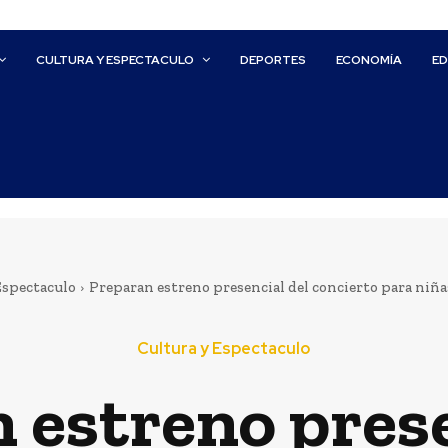
CULTURA Y ESPECTACULO
DEPORTES
ECONOMÍA
E
Espectaculo
Preparan estreno presencial del concierto para niña
Cultura y Espectaculo
 estreno prese