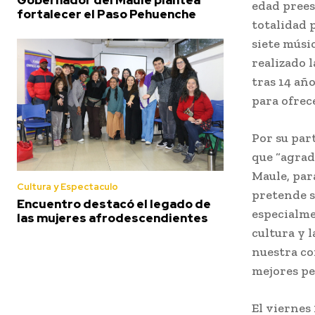
edad prees
fortalecer el Paso Pehuenche
totalidad 
siete músi
realizado 
tras 14 añ
para ofrec
Por su par
que “agrad
Maule, par
Cultura y Espectaculo
pretende s
Encuentro destacó el legado de
especialme
las mujeres afrodescendientes
cultura y 
nuestra co
mejores per
El viernes