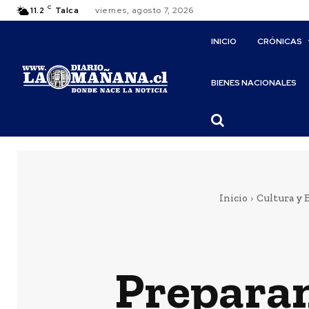
C
11.2
Talca
viernes, agosto 7, 2026
INICIO
CRÓNICAS
BIENES NACIONALES
Inicio
Cultura y 
Preparan