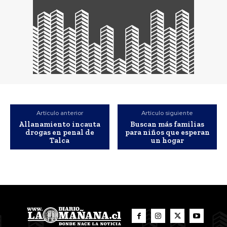
Artículo anterior
Artículo siguiente
Allanamiento incauta
Buscan más familias
drogas en penal de
para niños que esperan
Talca
un hogar