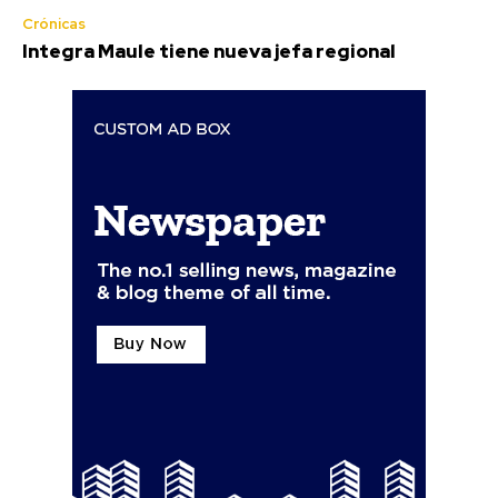
Crónicas
Integra Maule tiene nueva jefa regional