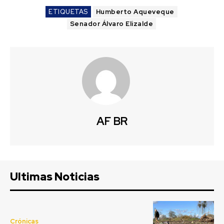
ETIQUETAS
Humberto Aqueveque
Senador Álvaro Elizalde
AF BR
Ultimas Noticias
Crónicas