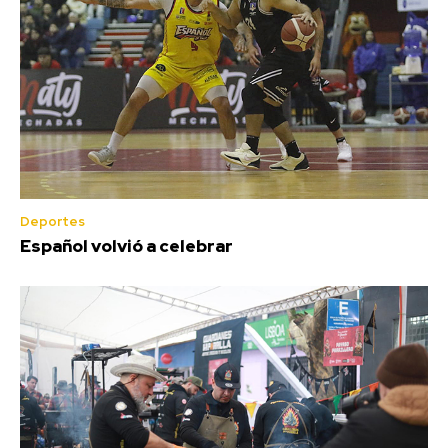
Deportes
Español volvió a celebrar