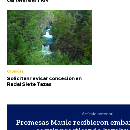
Crónicas
Solicitan revisar concesión en
Radal Siete Tazas
Artículo anterior
Promesas Maule recibieron emba