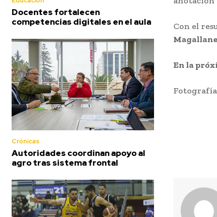
anotación
Educación
Docentes fortalecen
competencias digitales en el aula
Con el res
Magallane
En la próx
Fotografía
Crónicas
Autoridades coordinan apoyo al
agro tras sistema frontal