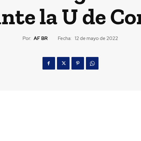
ante la U de C
Por:
AF BR
Fecha:
12 de mayo de 2022