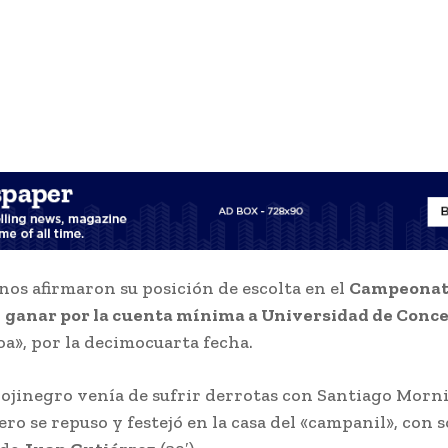
nos afirmaron su posición de escolta en el
Campeonat
l
ganar por la cuenta mínima a Universidad de Conc
oa», por la decimocuarta fecha.
rojinegro venía de sufrir derrotas con Santiago Morn
ro se repuso y festejó en la casa del «campanil», con s