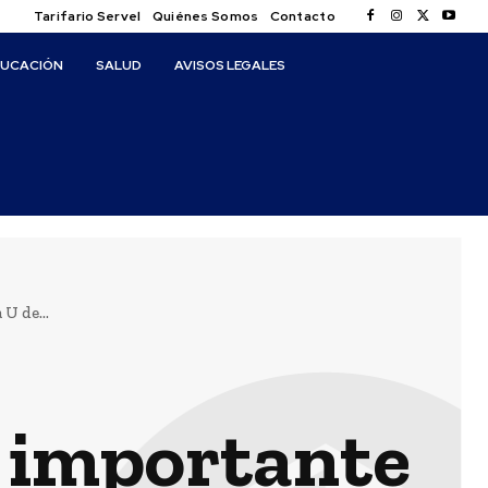
Tarifario Servel
Quiénes Somos
Contacto
DUCACIÓN
SALUD
AVISOS LEGALES
U de...
n importante