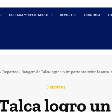
CULTURA Y ESPECTACULO
DEPORTES
ECONOMÍA
E
Deportes
Rangers de Talca logro un importante triunfo ante la 
Deportes
Talca logro u