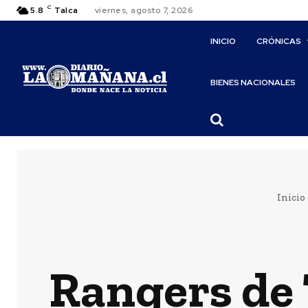
C
5.8
Talca
viernes, agosto 7, 2026
INICIO
CRÓNICAS
BIENES NACIONALES
Inicio
Rangers de 