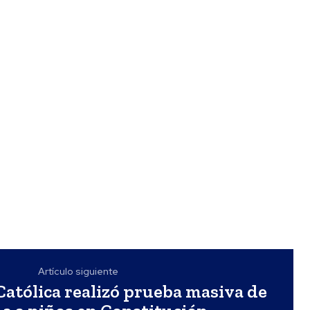
Artículo siguiente
atólica realizó prueba masiva de