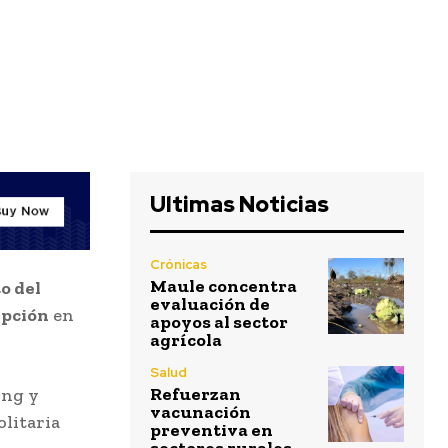
Ultimas Noticias
Crónicas
Maule concentra
o del
evaluación de
epción
en
apoyos al sector
agrícola
Salud
Refuerzan
ing y
vacunación
olitaria
preventiva en