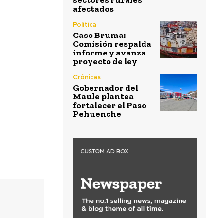
sectores rurales
afectados
Política
Caso Bruma:
Comisión respalda
informe y avanza
proyecto de ley
Crónicas
Gobernador del
Maule plantea
fortalecer el Paso
Pehuenche