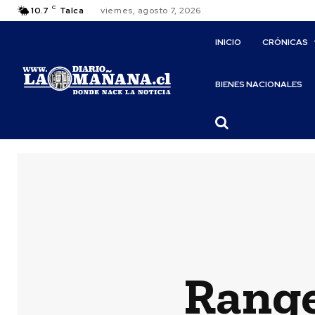
C
10.7
Talca
viernes, agosto 7, 2026
INICIO
CRÓNICAS
BIENES NACIONALES
Range