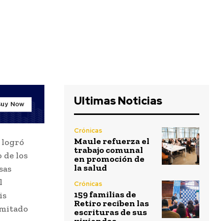
Ultimas Noticias
Crónicas
Maule refuerza el
 logró
trabajo comunal
 de los
en promoción de
la salud
sas
l
Crónicas
159 familias de
is
Retiro reciben las
imitado
escrituras de sus