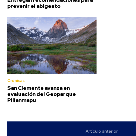
prevenir el abigeato
Crónicas
San Clemente avanza en
evaluación del Geoparque
Pillanmapu
Artículo anterior