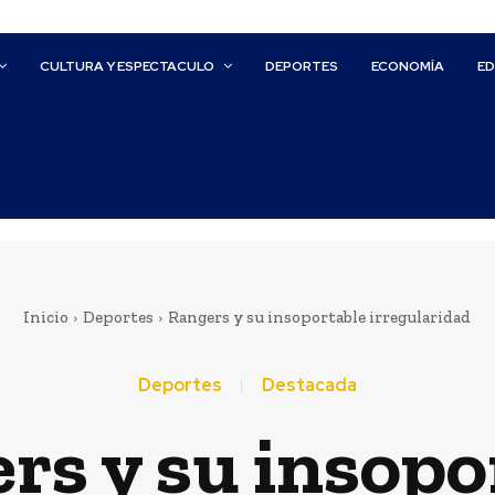
CULTURA Y ESPECTACULO
DEPORTES
ECONOMÍA
E
Inicio
Deportes
Rangers y su insoportable irregularidad
Deportes
Destacada
rs y su insopo