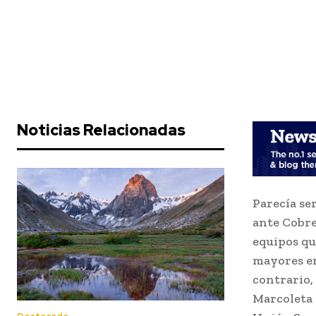
Noticias Relacionadas
Parecía se
ante Cobrel
equipos qu
mayores en
contrario,
Marcoleta 