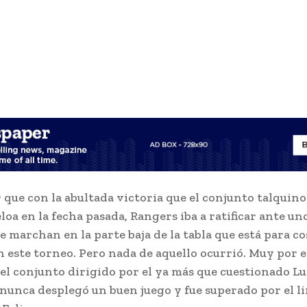
r que con la abultada victoria que el conjunto talquino
oa en la fecha pasada, Rangers iba a ratificar ante uno
e marchan en la parte baja de la tabla que está para co
 este torneo. Pero nada de aquello ocurrió. Muy por e
 el conjunto dirigido por el ya más que cuestionado Lu
nunca desplegó un buen juego y fue superado por el l