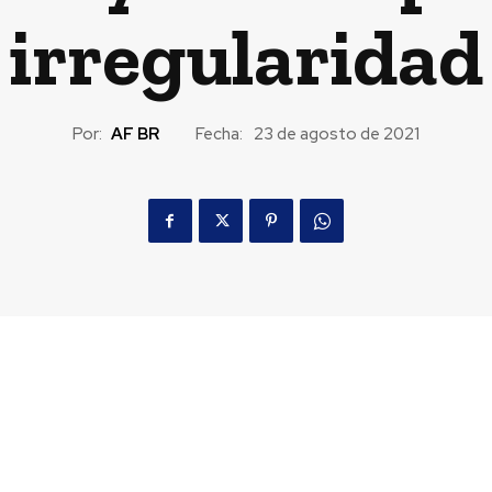
irregularidad
Por:
AF BR
Fecha:
23 de agosto de 2021