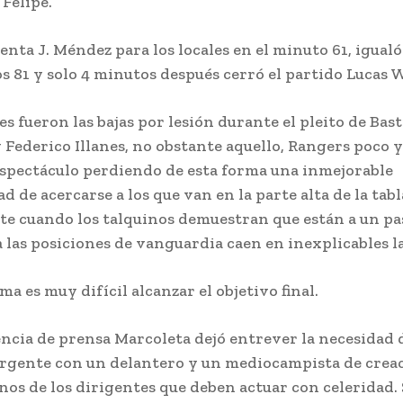
Felipe.
uenta J. Méndez para los locales en el minuto 61, igual
os 81 y solo 4 minutos después cerró el partido Lucas 
s fueron las bajas por lesión durante el pleito de Bas
 Federico Illanes, no obstante aquello, Rangers poco 
espectáculo perdiendo de esta forma una inmejorable
 de acercarse a los que van en la parte alta de la tabl
 cuando los talquinos demuestran que están a un pa
a las posiciones de vanguardia caen en inexplicables l
ma es muy difícil alcanzar el objetivo final.
ncia de prensa Marcoleta dejó entrever la necesidad 
rgente con un delantero y un mediocampista de crea
nos de los dirigentes que deben actuar con celeridad.