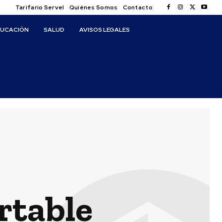
Tarifario Servel
Quiénes Somos
Contacto
DUCACIÓN
SALUD
AVISOS LEGALES
rtable