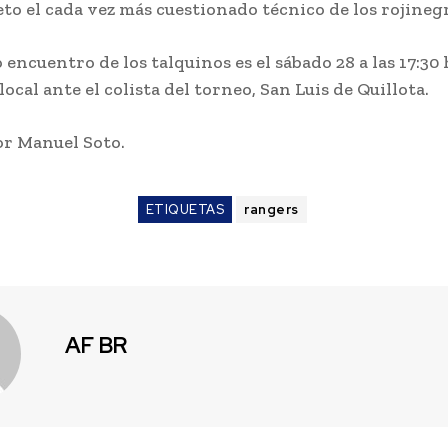
eto el cada vez más cuestionado técnico de los rojineg
 encuentro de los talquinos es el sábado 28 a las 17:30
local ante el colista del torneo, San Luis de Quillota.
or Manuel Soto.
ETIQUETAS
rangers
AF BR