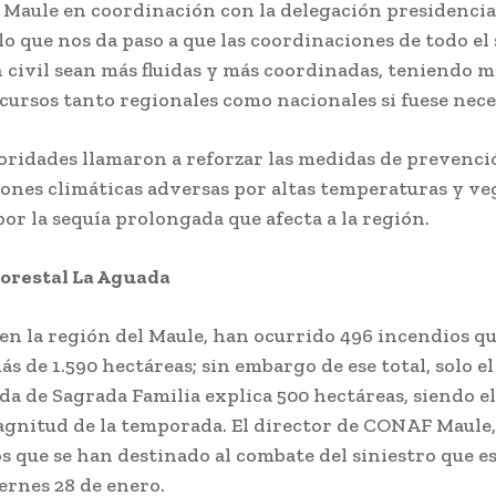
 Maule en coordinación con la delegación presidencia
 lo que nos da paso a que las coordinaciones de todo el
 civil sean más fluidas y más coordinadas, teniendo 
ecursos tanto regionales como nacionales si fuese nece
ridades llamaron a reforzar las medidas de prevenci
iones climáticas adversas por altas temperaturas y v
por la sequía prolongada que afecta a la región.
Forestal La Aguada
, en la región del Maule, han ocurrido 496 incendios q
ás de 1.590 hectáreas; sin embargo de ese total, solo e
da de Sagrada Familia explica 500 hectáreas, siendo e
gnitud de la temporada. El director de CONAF Maule,
os que se han destinado al combate del siniestro que e
iernes 28 de enero.