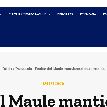
CULTURA Y ESPECTACULO
DEPORTES
ECONOMÍA
E
Inicio
Destacada
Región del Maule mantiene alerta amarilla
Destacada
l Maule manti