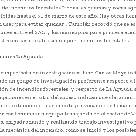
 de incendios forestales “todas las quemas y roces agr
ibidas hasta el 31 de marzo de este año. Hay otras he
 usar para evitar quemar”. También recordó que se es
ones entre el SAG y los municipios para primera ate
estre en caso de afectación por incendios forestales.
ciones La Aguada
el subprefecto de investigaciones Juan Carlos Moya ind
ado un grupo de investigación preferente respecto a l
ión de incendios forestales, y respecto de La Aguada, 
igaciones en el sitio del suceso indican que clarament
ndio intencional, claramente provocado por la mano 
r eso tenemos un equipo trabajando en el sector de Vi
s, empadronando y realizando trabajo investigativo 
la mecánica del incendio, cómo se inició y los posible