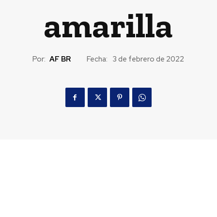
amarilla
Por:
AF BR
Fecha:
3 de febrero de 2022