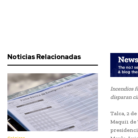
Noticias Relacionadas
Incendios f
disparan ci
Talca, 2 d
Maqui1 de 
presidenci