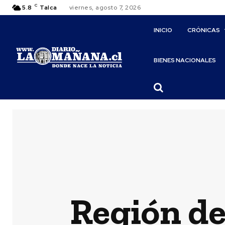
C
5.8
Talca
viernes, agosto 7, 2026
INICIO
CRÓNICAS
BIENES NACIONALES
Región de