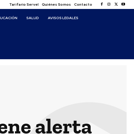
Tarifario Servel
Quiénes Somos
Contacto
DUCACIÓN
SALUD
AVISOS LEGALES
ene alerta