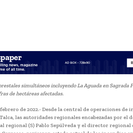
orestales simultáneos incluyendo La Aguada en Sagrada 
fras de hectáreas afectadas.
e febrero de 2022.- Desde la central de operaciones de 
Talca, las autoridades regionales encabezadas por el 
al regional (S) Pablo Sepúlveda y el director regiona