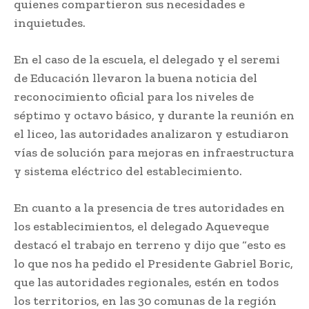
quienes compartieron sus necesidades e
inquietudes.
En el caso de la escuela, el delegado y el seremi
de Educación llevaron la buena noticia del
reconocimiento oficial para los niveles de
séptimo y octavo básico, y durante la reunión en
el liceo, las autoridades analizaron y estudiaron
vías de solución para mejoras en infraestructura
y sistema eléctrico del establecimiento.
En cuanto a la presencia de tres autoridades en
los establecimientos, el delegado Aqueveque
destacó el trabajo en terreno y dijo que “esto es
lo que nos ha pedido el Presidente Gabriel Boric,
que las autoridades regionales, estén en todos
los territorios, en las 30 comunas de la región