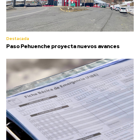
Destacada
Paso Pehuenche proyecta nuevos avances