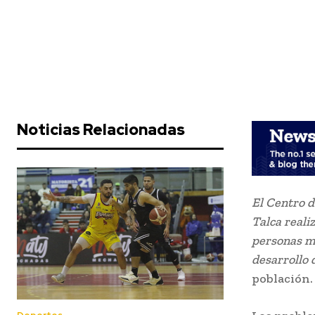
Noticias Relacionadas
El Centro d
Talca reali
personas ma
desarrollo
población.