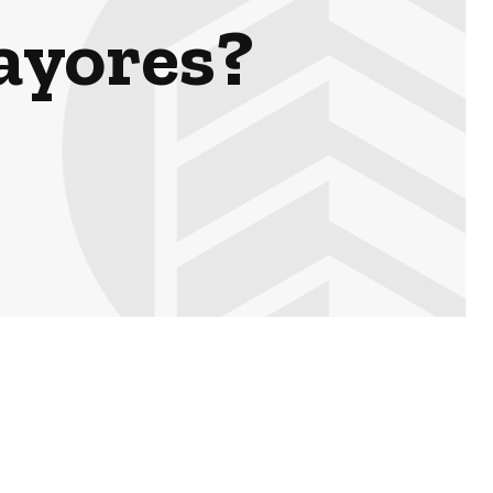
ayores?