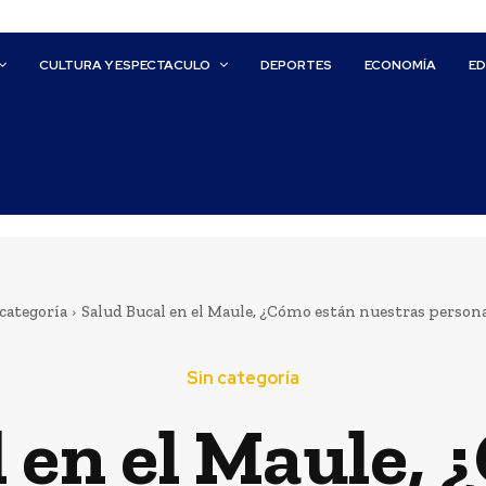
CULTURA Y ESPECTACULO
DEPORTES
ECONOMÍA
E
 categoría
Salud Bucal en el Maule, ¿Cómo están nuestras perso
Sin categoría
 en el Maule,