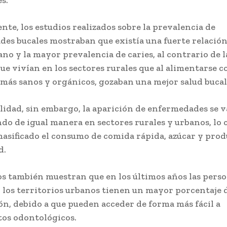
te, los estudios realizados sobre la prevalencia de
es bucales mostraban que existía una fuerte relación
ano y la mayor prevalencia de caries, al contrario de l
ue vivían en los sectores rurales que al alimentarse c
más sanos y orgánicos, gozaban una mejor salud bucal
alidad, sin embargo, la aparición de enfermedades se v
o de igual manera en sectores rurales y urbanos, lo c
masificado el consumo de comida rápida, azúcar y prod
d.
os también muestran que en los últimos años las pers
 los territorios urbanos tienen un mayor porcentaje 
ón, debido a que pueden acceder de forma más fácil a
os odontológicos.