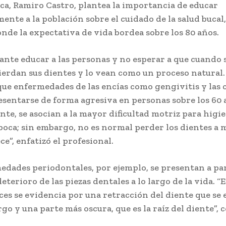
ca, Ramiro Castro, plantea la importancia de educar
nte a la población sobre el cuidado de la salud bucal,
nde la expectativa de vida bordea sobre los 80 años.
ante educar a las personas y no esperar a que cuando 
erdan sus dientes y lo vean como un proceso natural.
ue enfermedades de las encías como gengivitis y las 
sentarse de forma agresiva en personas sobre los 60 
te, se asocian a la mayor dificultad motriz para higie
 boca; sin embargo, no es normal perder los dientes a
e”, enfatizó el profesional.
edades periodontales, por ejemplo, se presentan a par
eterioro de las piezas dentales a lo largo de la vida. “
es se evidencia por una retracción del diente que se 
rgo y una parte más oscura, que es la raíz del diente”,