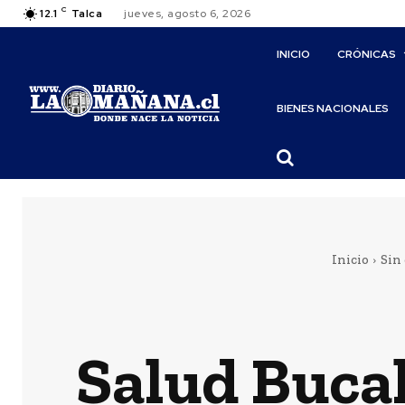
C
12.1
Talca
jueves, agosto 6, 2026
INICIO
CRÓNICAS
BIENES NACIONALES
Inicio
Sin
Salud Bucal