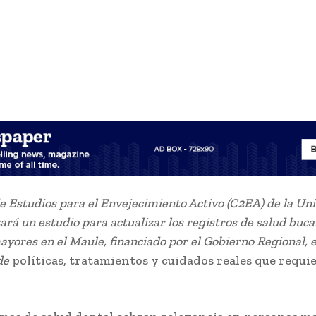
e Estudios para el Envejecimiento Activo (C2EA) de la Un
zará un estudio para actualizar los registros de salud buca
yores en el Maule, financiado por el Gobierno Regional, e
 de
políticas, tratamientos y cuidados reales que requie