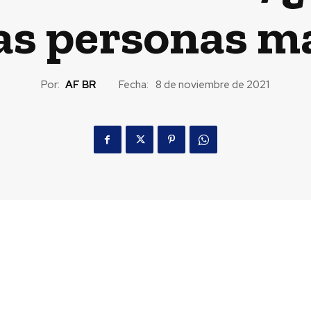
as personas m
Por:
AF BR
Fecha:
8 de noviembre de 2021