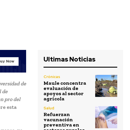
Ultimas Noticias
Crónicas
Maule concentra
iversidad de
evaluación de
l de
apoyos al sector
agrícola
n pro del
re esta
Salud
Refuerzan
vacunación
preventiva en