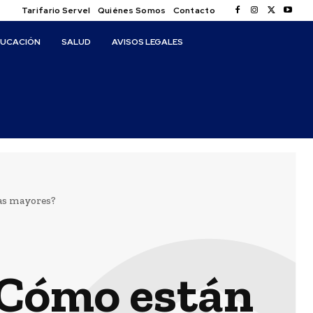
Tarifario Servel
Quiénes Somos
Contacto
DUCACIÓN
SALUD
AVISOS LEGALES
nas mayores?
 ¿Cómo están