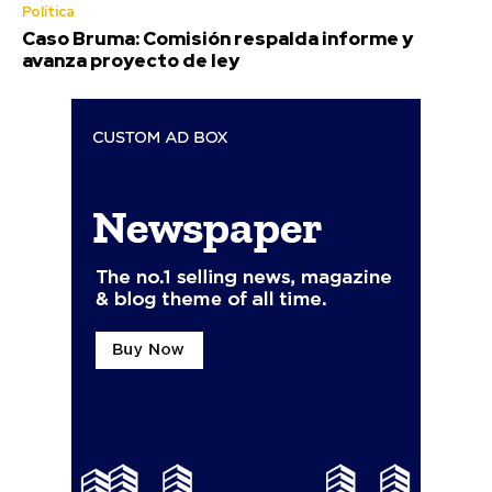
Política
Caso Bruma: Comisión respalda informe y
avanza proyecto de ley