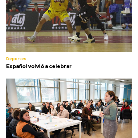
Deportes
Español volvió a celebrar