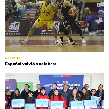
Deportes
Español volvió a celebrar