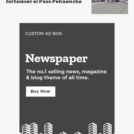
fortalecer el Paso Pehuenche