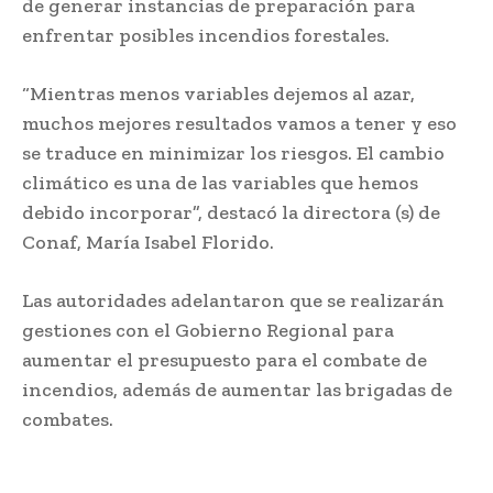
de generar instancias de preparación para
enfrentar posibles incendios forestales.
“Mientras menos variables dejemos al azar,
muchos mejores resultados vamos a tener y eso
se traduce en minimizar los riesgos. El cambio
climático es una de las variables que hemos
debido incorporar”, destacó la directora (s) de
Conaf, María Isabel Florido.
Las autoridades adelantaron que se realizarán
gestiones con el Gobierno Regional para
aumentar el presupuesto para el combate de
incendios, además de aumentar las brigadas de
combates.