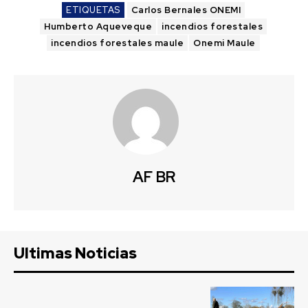
ETIQUETAS
Carlos Bernales ONEMI
Humberto Aqueveque
incendios forestales
incendios forestales maule
Onemi Maule
AF BR
Ultimas Noticias