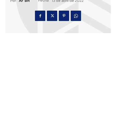
Fecha:
Por:
AF BR
13 de abril de 2022