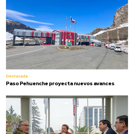
Destacada
Paso Pehuenche proyecta nuevos avances