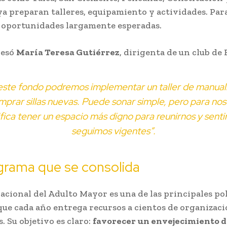
 ya preparan talleres, equipamiento y actividades. Pa
e oportunidades largamente esperadas.
resó
María Teresa Gutiérrez
, dirigenta de un club de 
este fondo podremos implementar un taller de manual
mprar sillas nuevas. Puede sonar simple, pero para nos
ifica tener un espacio más digno para reunirnos y senti
seguimos vigentes”.
grama que se consolida
acional del Adulto Mayor es una de las principales pol
e cada año entrega recursos a cientos de organizaci
s. Su objetivo es claro:
favorecer un envejecimiento d