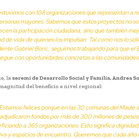
stuvimos con 108 organizaciones que representan a n
ersonas mayores. Sabemos que estos proyectos no so
ecen la participación ciudadana, sino que también mej
ad de vida de quienes los impulsan. Tal como nos lo solic
dente Gabriel Boric, seguimos trabajando para que el 
legue con oportunidades concretas a las comunidades
e, la
seremi de Desarrollo Social y Familia, Andrea S
 magnitud del beneficio a nivel regional:
Estamos felices porque en las 30 comunas del Maule 
adjudicaron fondos por más de 300 millones de pesos
ficiando a 365 organizaciones. Esto significa dignidad,
iva y espacios de encuentro. Queremos que cada año