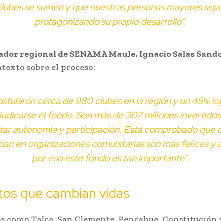
clubes se sumen y que nuestras personas mayores siga
protagonizando su propio desarrollo”.
ador regional de SENAMA Maule, Ignacio Salas Sand
texto sobre el proceso:
ostularon cerca de 980 clubes en la región y un 45% lo
judicarse el fondo. Son más de 307 millones invertidos
ar autonomía y participación. Está comprobado que 
ipan en organizaciones comunitarias son más felices y a
por eso este fondo es tan importante”.
tos que cambian vidas
 como Talca, San Clemente, Pencahue, Constitución 