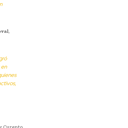
n
oval
,
gró
 en
quienes
ctivos,
y Curepto,