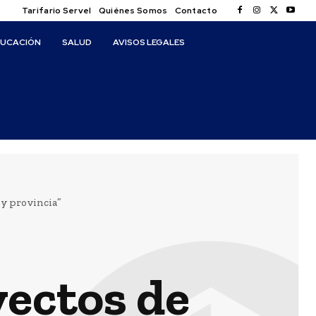
Tarifario Servel
Quiénes Somos
Contacto
DUCACIÓN
SALUD
AVISOS LEGALES
y provincia”
ectos de