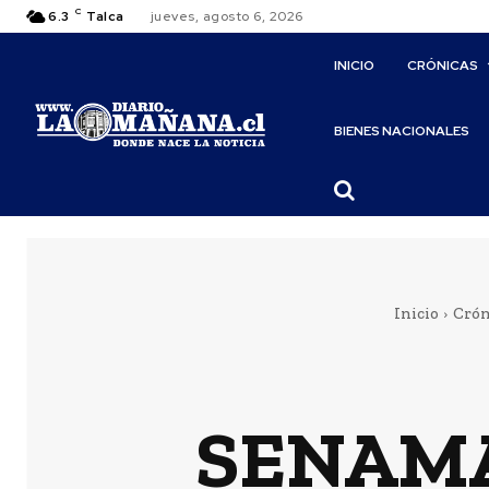
C
6.3
Talca
jueves, agosto 6, 2026
INICIO
CRÓNICAS
BIENES NACIONALES
Inicio
Crón
SENAMA 