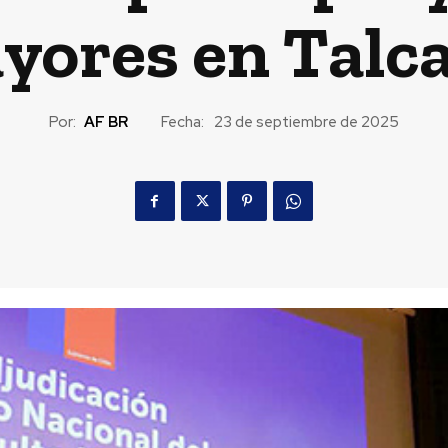
ores en Talca
Por:
AF BR
Fecha:
23 de septiembre de 2025