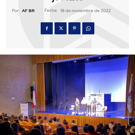
Fecha:
Por:
AF BR
18 de noviembre de 2022