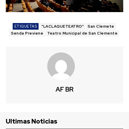
ETIQUETAS
"LACLAQUETEATRO"
San Clemete
Senda Previene
Teatro Municipal de San Clemente
AF BR
Ultimas Noticias