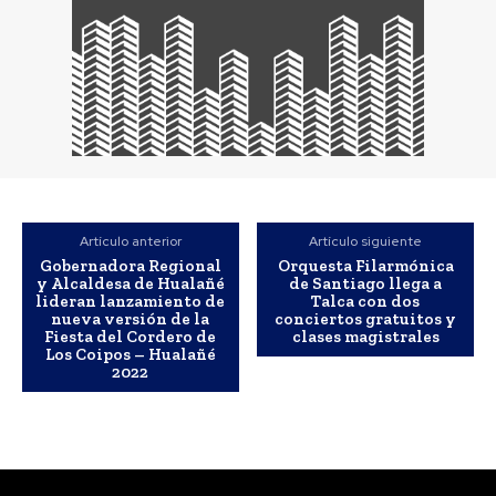
Artículo anterior
Artículo siguiente
Gobernadora Regional
Orquesta Filarmónica
y Alcaldesa de Hualañé
de Santiago llega a
lideran lanzamiento de
Talca con dos
nueva versión de la
conciertos gratuitos y
Fiesta del Cordero de
clases magistrales
Los Coipos – Hualañé
2022