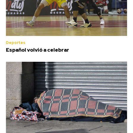
Deportes
Español volvió a celebrar