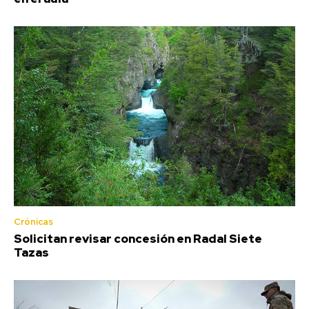
Crónicas
Solicitan revisar concesión en Radal Siete
Tazas