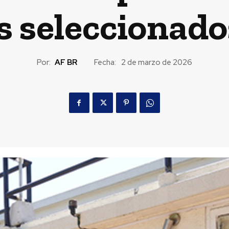
s seleccionad
Por:
AF BR
Fecha:
2 de marzo de 2026