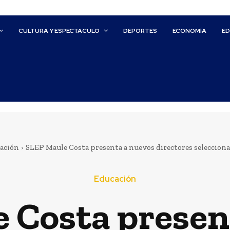
CULTURA Y ESPECTACULO
DEPORTES
ECONOMÍA
E
ación
SLEP Maule Costa presenta a nuevos directores seleccio
Educación
 Costa presen