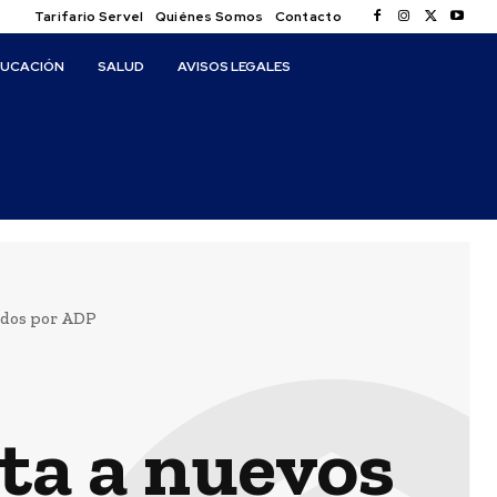
Tarifario Servel
Quiénes Somos
Contacto
DUCACIÓN
SALUD
AVISOS LEGALES
nados por ADP
ta a nuevos