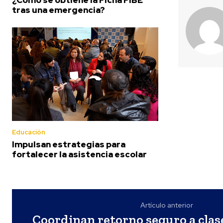
tras una emergencia?
Educación
Impulsan estrategias para
fortalecer la asistencia escolar
Artículo anterior
Coordinan retorno seguro a clas