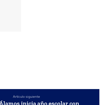
Artículo siguiente
Álamos inicia año escolar con