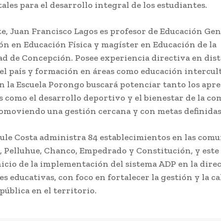
les para el desarrollo integral de los estudiantes.
te, Juan Francisco Lagos es profesor de Educación Gen
n en Educación Física y magíster en Educación de la
ad de Concepción
. Posee experiencia directiva en dis
l país y formación en áreas como educación intercul
En la Escuela Porongo buscará potenciar tanto los apre
 como el desarrollo deportivo y el bienestar de la c
romoviendo una gestión cercana y con metas definidas
ule Costa administra 84 establecimientos en las comu
 Pelluhue, Chanco, Empedrado y Constitución, y este
nicio de la implementación del sistema ADP en la dire
s educativas, con foco en fortalecer la gestión y la ca
ública en el territorio.