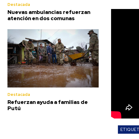
Destacada
Nuevas ambulancias refuerzan
atención en dos comunas
Destacada
Refuerzan ayuda a familias de
Putú
ETIQUE