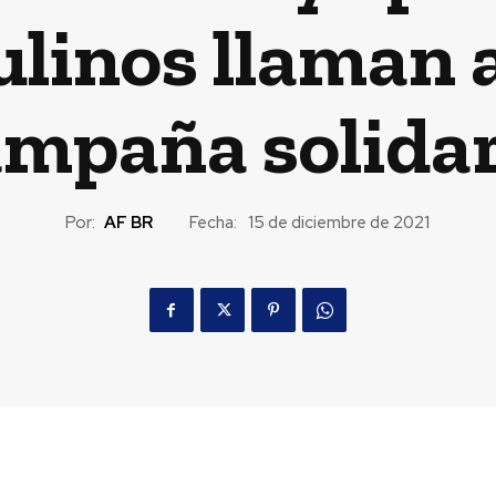
ulinos llaman 
ampaña solidar
Por:
AF BR
Fecha:
15 de diciembre de 2021