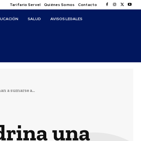
Tarifario Servel
Quiénes Somos
Contacto
DUCACIÓN
SALUD
AVISOS LEGALES
an a sumarse a...
drina una