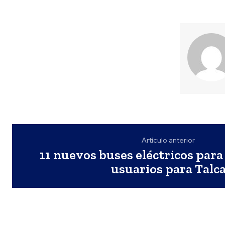
Artículo anterior
11 nuevos buses eléctricos para
usuarios para Talc