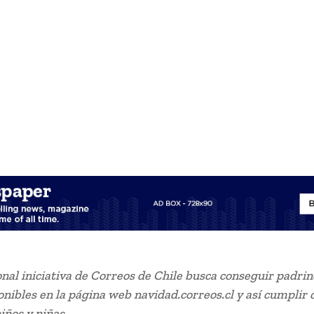
ional iniciativa de Correos de Chile busca conseguir padrin
onibles en la página web navidad.correos.cl y así cumplir 
iños y niñas.