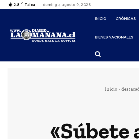
C
2.8
Talca
domingo, agosto 9, 2026
INICIO
CRÓNICAS
BIENES NACIONALES
Inicio
destaca
«Súbete a