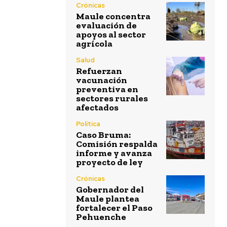
Crónicas
Maule concentra
evaluación de
apoyos al sector
agrícola
Salud
Refuerzan
vacunación
preventiva en
sectores rurales
afectados
Política
Caso Bruma:
Comisión respalda
informe y avanza
proyecto de ley
Crónicas
Gobernador del
Maule plantea
fortalecer el Paso
Pehuenche