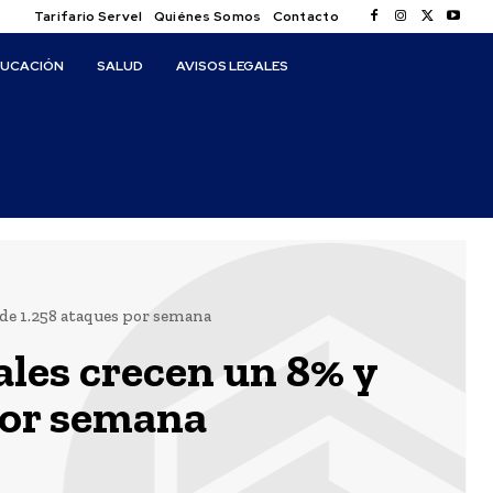
Tarifario Servel
Quiénes Somos
Contacto
DUCACIÓN
SALUD
AVISOS LEGALES
 de 1.258 ataques por semana
ales crecen un 8% y
por semana