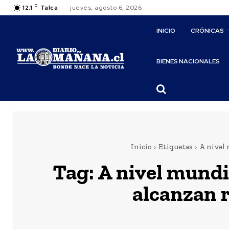
C
12.1
Talca
jueves, agosto 6, 2026
INICIO
CRÓNICAS
BIENES NACIONALES
Inicio
Etiquetas
A nivel 
Tag:
A nivel mundi
alcanzan 