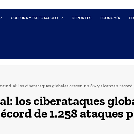
CULTURA Y ESPECTACULO
DEPORTES
ECONOMÍA
E
mundial: los ciberataques globales crecen un 8% y alcanzan récord
al: los ciberataques glob
récord de 1.258 ataques 