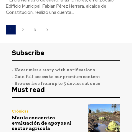
Edificio Municipal, Fabian Pérez Herrera, alcalde de
Constitución, realizó una cuenta...
1
2
3
Subscribe
- Never miss a story with notifications
- Gain full access to our premium content
- Browse free from up to 5 devices at once
Must read
Crónicas
Maule concentra
evaluación de apoyos al
sector agrícola