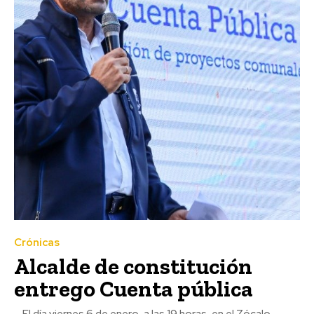
Crónicas
Alcalde de constitución
entrego Cuenta pública
El día viernes 6 de enero, a las 19 horas, en el Zócalo