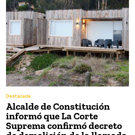
Destacada
Alcalde de Constitución
informó que La Corte
Suprema confirmó decreto