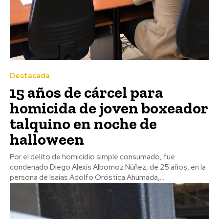
Destacada
15 años de cárcel para
homicida de joven boxeador
talquino en noche de
halloween
Por el delito de homicidio simple consumado, fue
condenado Diego Alexis Albornoz Núñez, de 25 años, en la
persona de Isaías Adolfo Oróstica Ahumada,...