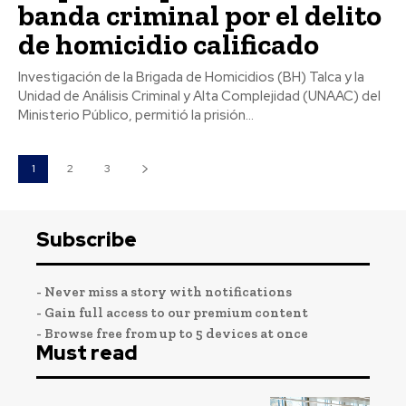
banda criminal por el delito
de homicidio calificado
Investigación de la Brigada de Homicidios (BH) Talca y la
Unidad de Análisis Criminal y Alta Complejidad (UNAAC) del
Ministerio Público, permitió la prisión...
1
2
3
Subscribe
- Never miss a story with notifications
- Gain full access to our premium content
- Browse free from up to 5 devices at once
Must read