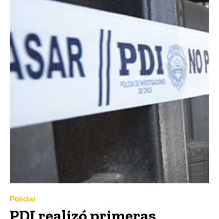
Policial
PDI realizó primeras