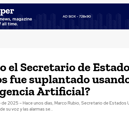
 el Secretario de Estad
s fue suplantado usand
gencia Artificial?
lio de 2025 – Hace unos días, Marco Rubio, Secretario de Estados 
de su voz y las alarmas se...