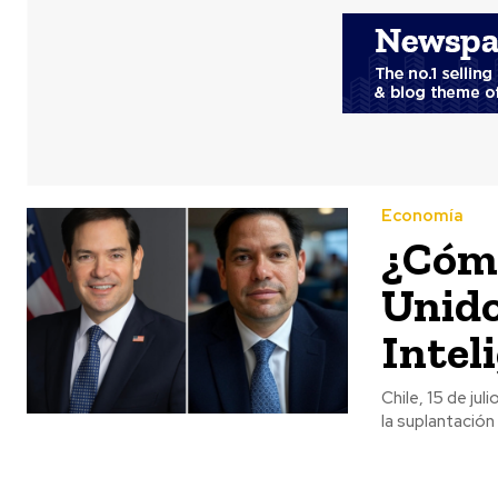
Economía
¿Cómo
Unido
Inteli
Chile, 15 de ju
la suplantación 