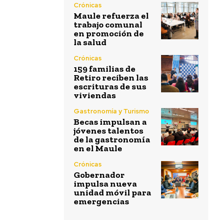
Crónicas
Maule refuerza el
trabajo comunal
en promoción de
la salud
Crónicas
159 familias de
Retiro reciben las
escrituras de sus
viviendas
Gastronomía y Turismo
Becas impulsan a
jóvenes talentos
de la gastronomía
en el Maule
Crónicas
Gobernador
impulsa nueva
unidad móvil para
emergencias