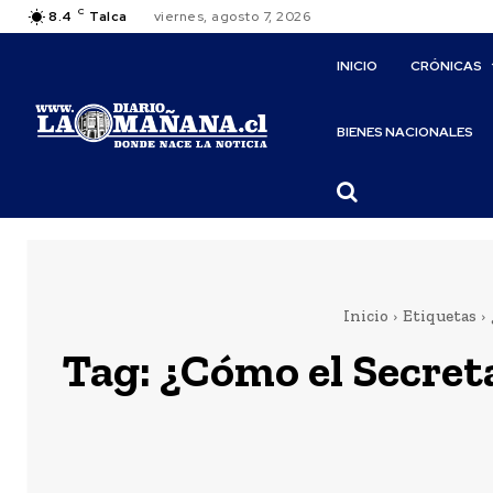
C
8.4
Talca
viernes, agosto 7, 2026
INICIO
CRÓNICAS
BIENES NACIONALES
Inicio
Etiquetas
Tag:
¿Cómo el Secret