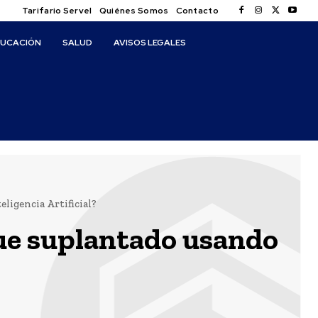
Tarifario Servel
Quiénes Somos
Contacto
DUCACIÓN
SALUD
AVISOS LEGALES
ligencia Artificial?
fue suplantado usando