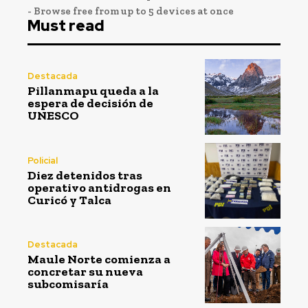
- Browse free from up to 5 devices at once
Must read
Destacada
Pillanmapu queda a la
espera de decisión de
UNESCO
Policial
Diez detenidos tras
operativo antidrogas en
Curicó y Talca
Destacada
Maule Norte comienza a
concretar su nueva
subcomisaría