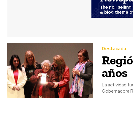
Destacada
Regió
años
La actividad fu
Gobernadora Reg