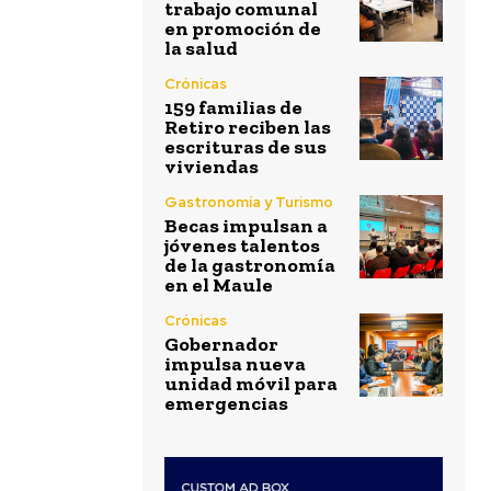
trabajo comunal
en promoción de
la salud
Crónicas
159 familias de
Retiro reciben las
escrituras de sus
viviendas
Gastronomía y Turismo
Becas impulsan a
jóvenes talentos
de la gastronomía
en el Maule
Crónicas
Gobernador
impulsa nueva
unidad móvil para
emergencias