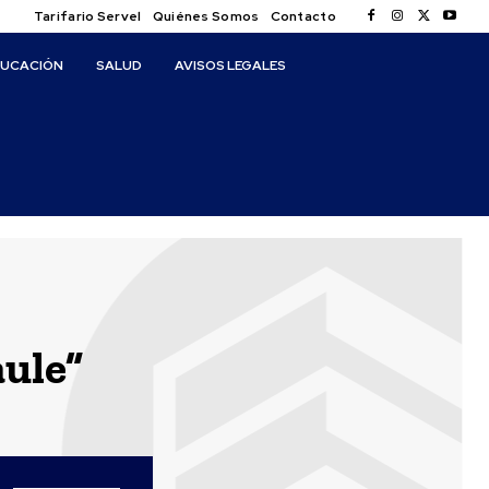
Tarifario Servel
Quiénes Somos
Contacto
DUCACIÓN
SALUD
AVISOS LEGALES
aule”