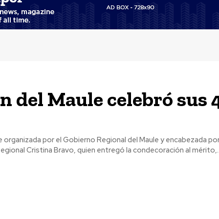
n del Maule celebró sus 
e organizada por el Gobierno Regional del Maule y encabezada por
ional Cristina Bravo, quien entregó la condecoración al mérito,..