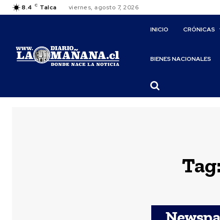
C
8.4
Talca
viernes, agosto 7, 2026
INICIO
CRÓNICAS
BIENES NACIONALES
Tag