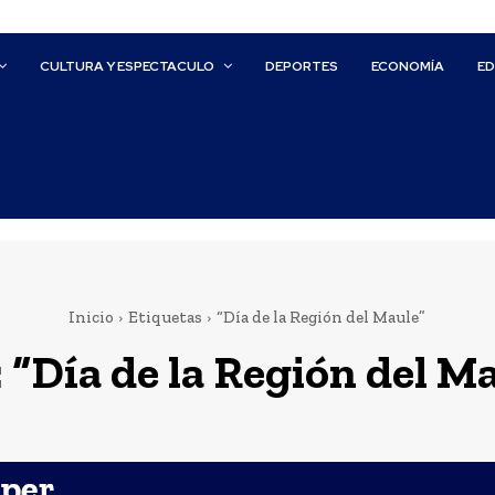
CULTURA Y ESPECTACULO
DEPORTES
ECONOMÍA
E
Inicio
Etiquetas
“Día de la Región del Maule”
:
“Día de la Región del M